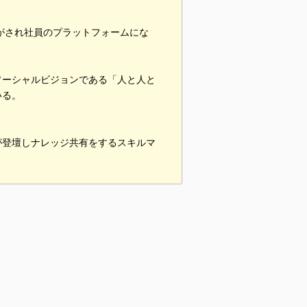
がされ社員のプラットフォームにな
ソーシャルビジョンである「人と人と
いる。
が登壇しナレッジ共有をするスキルマ