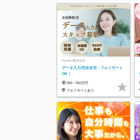
Apollon株式会社
データ入力/完全在宅・フルリモート
OK！
300～550万円
フルリモートあり