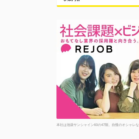
本社は池袋サンシャイン60の47階。自慢のオシャレ