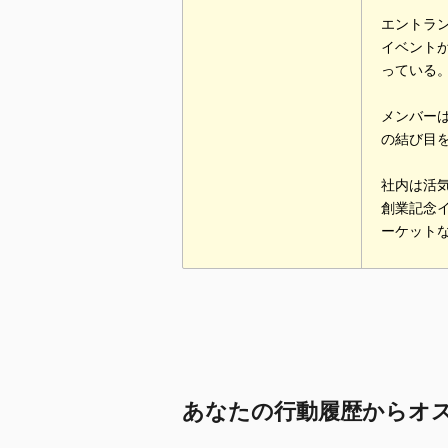
エントラ
イベント
っている
メンバー
の結び目
社内は活
創業記念
ーケット
あなたの行動履歴からオ