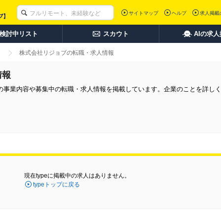
サイトマップ
ヘルプ
求人掲載
検討中リスト
スカウト
AIの求
株式会社リジョブの転職・求人情報
情報
の事業内容や募集中の転職・求人情報を掲載しています。企業のことを詳し
現在typeに掲載中の求人はありません。
typeトップに戻る