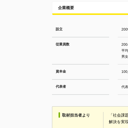
企業概要
設立
20
従業員数
20
平均
男女
資本金
100
代表者
代表
取材担当者より
「社会課
解決を実