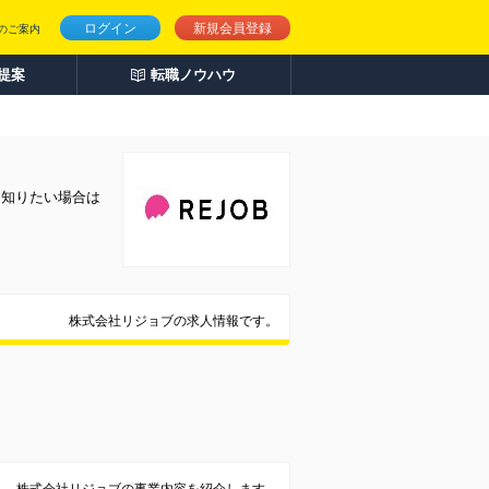
ログイン
新規会員登録
のご案内
人提案
転職ノウハウ
く知りたい場合は
株式会社リジョブの求人情報です。