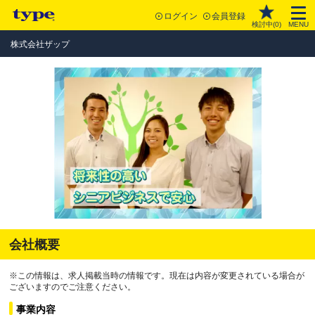
ログイン
会員登録
検討中(
0
)
MENU
株式会社ザップ
会社概要
※この情報は、求人掲載当時の情報です。現在は内容が変更されている場合が
ございますのでご注意ください。
事業内容