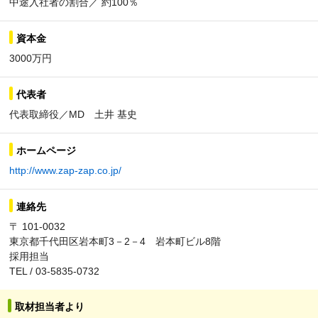
中途入社者の割合／ 約100％
資本金
3000万円
代表者
代表取締役／MD 土井 基史
ホームページ
http://www.zap-zap.co.jp/
連絡先
〒 101-0032
東京都千代田区岩本町3－2－4 岩本町ビル8階
採用担当
TEL / 03-5835-0732
取材担当者より