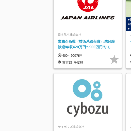
日本航空株式会社
業務企画職（技術系総合職）/未経験
歓迎/年収420万円〜900万円/リモー
トフレックス可
400～900万円
東京都_千葉県
サイボウズ株式会社