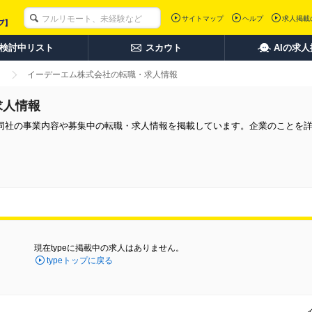
サイトマップ
ヘルプ
求人掲載
検討中リスト
スカウト
AIの求
イーデーエム株式会社の転職・求人情報
求人情報
同社の事業内容や募集中の転職・求人情報を掲載しています。企業のことを
現在typeに掲載中の求人はありません。
typeトップに戻る