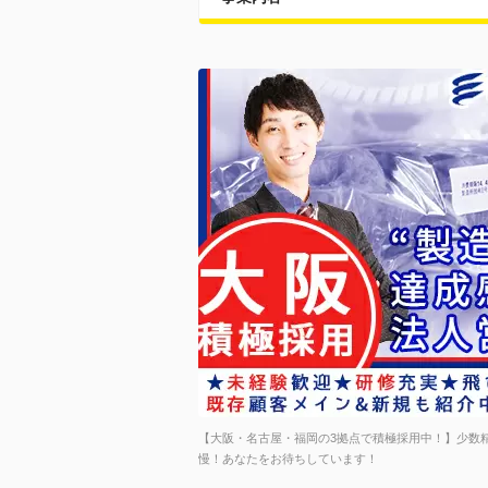
【大阪・名古屋・福岡の3拠点で積極採用中！】少数
慢！あなたをお待ちしています！