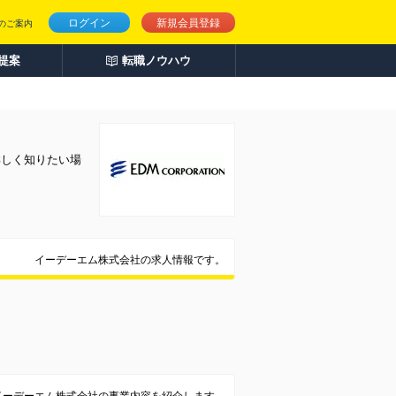
ログイン
新規会員登録
のご案内
人提案
転職ノウハウ
詳しく知りたい場
イーデーエム株式会社の求人情報です。