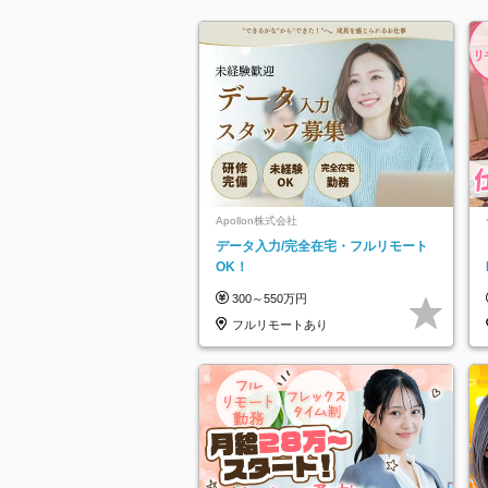
Apollon株式会社
データ入力/完全在宅・フルリモート
OK！
300～550万円
フルリモートあり