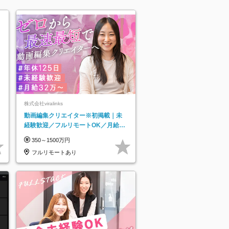
株式会社viralinks
動画編集クリエイター※初掲載｜未
経験歓迎／フルリモートOK／月給32
万＋賞与
350～1500万円
フルリモートあり