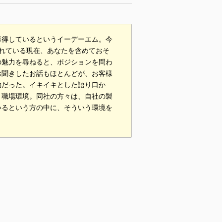
獲得しているというイーデーエム。今
れている現在、あなたを含めておそ
の魅力を尋ねると、ポジションを問わ
お聞きしたお話もほとんどが、お客様
動だった。イキイキとした語り口か
う職場環境。同社の方々は、自社の製
いるという方の中に、そういう環境を