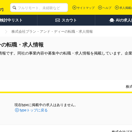
サイトマップ
ヘルプ
求人掲載
検討中リスト
スカウト
AIの求
株式会社プラン・アンド・ディーの転職・求人情報
ーの転職・求人情報
情報です。同社の事業内容や募集中の転職・求人情報を掲載しています。企
株
現在typeに掲載中の求人はありません。
typeトップに戻る