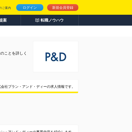
ログイン
新規会員登録
のご案内
人提案
転職ノウハウ
業のことを詳しく
式会社プラン・アンド・ディーの求人情報です。