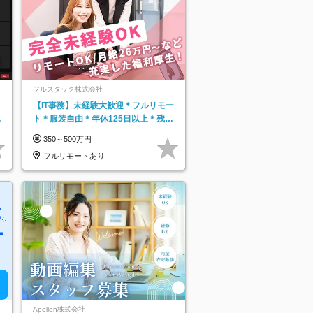
フルスタック株式会社
【IT事務】未経験大歓迎＊フルリモー
日
ト＊服装自由＊年休125日以上＊残業
り
なし＊月給26万円以上
350～500万円
フルリモートあり
Apollon株式会社