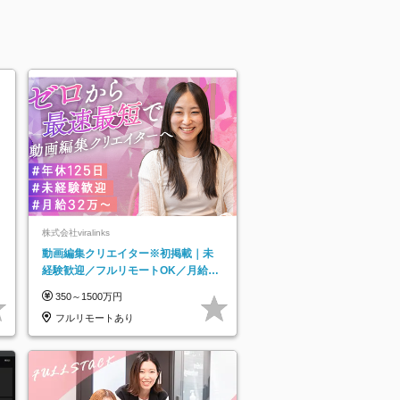
株式会社viralinks
動画編集クリエイター※初掲載｜未
経験歓迎／フルリモートOK／月給32
万＋賞与
350～1500万円
フルリモートあり