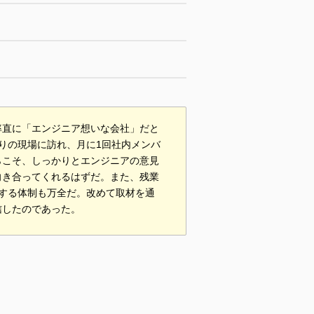
率直に「エンジニア想いな会社」だと
りの現場に訪れ、月に1回社内メンバ
らこそ、しっかりとエンジニアの意見
向き合ってくれるはずだ。また、残業
する体制も万全だ。改めて取材を通
信したのであった。