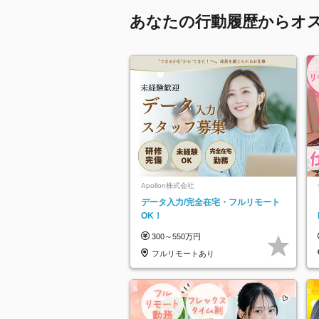
あなたの行動履歴からオ
Apollon株式会社
データ入力/完全在宅・フルリモート
OK！
300～550万円
フルリモートあり