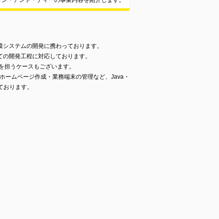
ラン・アンド・ディーの事業内容を紹介します。
模システムの開発に携わっております。
ての開発工程に対応しております。
割を担うケースもございます。
ホームページ作成・業務端末の管理など、Java・
ております。