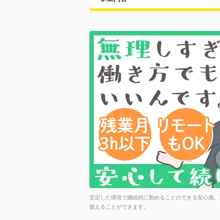
安定した環境で継続的に勤めることのできる安心感。1
据えることができます。