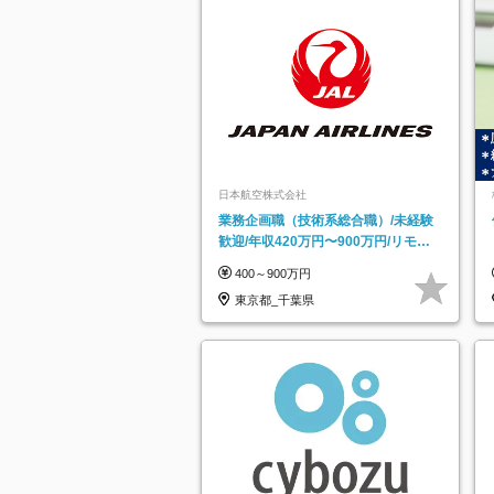
日本航空株式会社
業務企画職（技術系総合職）/未経験
歓迎/年収420万円〜900万円/リモー
トフレックス可
400～900万円
東京都_千葉県