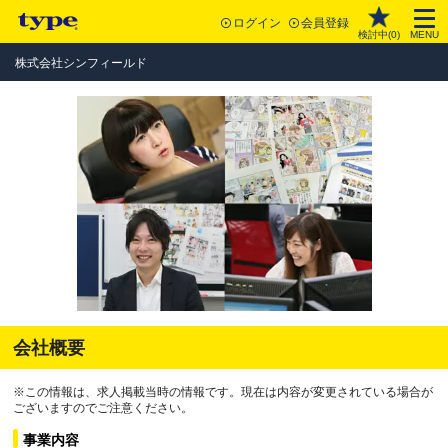
ログイン
会員登録
検討中(
0
)
MENU
株式会社シンフィールド
会社概要
※この情報は、求人掲載当時の情報です。現在は内容が変更されている場合が
ございますのでご注意ください。
事業内容