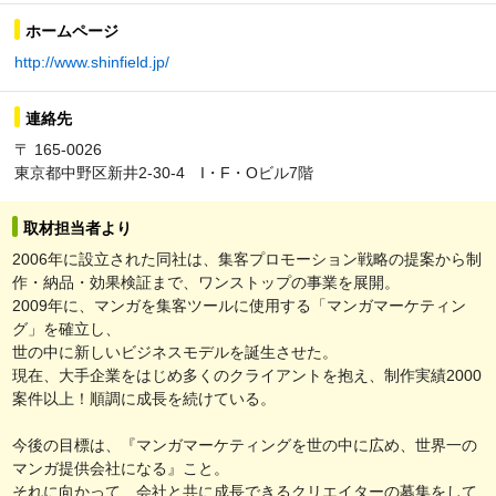
ホームページ
http://www.shinfield.jp/
連絡先
〒 165-0026
東京都中野区新井2-30-4 I・F・Oビル7階
取材担当者より
2006年に設立された同社は、集客プロモーション戦略の提案から制
作・納品・効果検証まで、ワンストップの事業を展開。
2009年に、マンガを集客ツールに使用する「マンガマーケティン
グ」を確立し、
世の中に新しいビジネスモデルを誕生させた。
現在、大手企業をはじめ多くのクライアントを抱え、制作実績2000
案件以上！順調に成長を続けている。
今後の目標は、『マンガマーケティングを世の中に広め、世界一の
マンガ提供会社になる』こと。
それに向かって、会社と共に成長できるクリエイターの募集をして