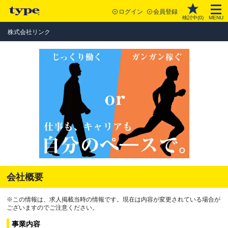
ログイン
会員登録
検討中(
0
)
MENU
株式会社リンク
会社概要
※この情報は、求人掲載当時の情報です。現在は内容が変更されている場合が
ございますのでご注意ください。
事業内容