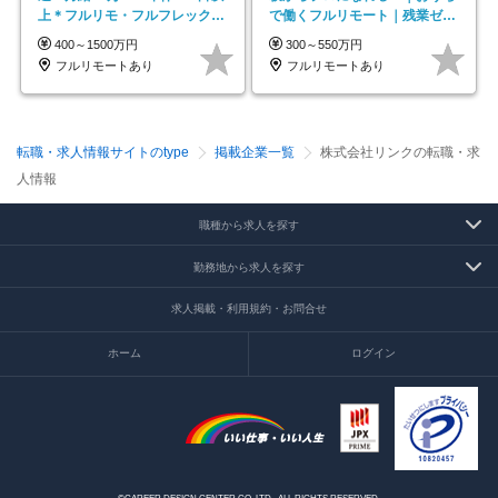
上＊フルリモ・フルフレックス
で働くフルリモート｜残業ゼロ
◆10名の採用が決定◆
で18時退勤◎
400～1500万円
300～550万円
フルリモートあり
フルリモートあり
転職・求人情報サイトのtype
掲載企業一覧
株式会社リンクの転職・求
人情報
職種から求人を探す
勤務地から求人を探す
求人掲載・利用規約・お問合せ
ホーム
ログイン