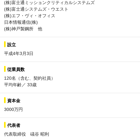
(株)富士通ミッションクリティカルシステムズ
(株)富士通システムズ・ウエスト
(株)エフ・ヴィ・オフィス
日本情報通信(株)
(株)神戸製鋼所 他
設立
平成4年3月3日
従業員数
120名（含む、契約社員）
平均年齢／ 33歳
資本金
3000万円
代表者
代表取締役 礒谷 昭利