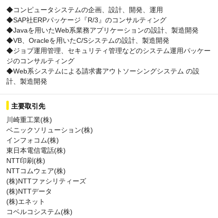
◆コンピュータシステムの企画、設計、開発、運用
◆SAP社ERPパッケージ『R/3』のコンサルティング
◆Javaを用いたWeb系業務アプリケーションの設計、製造開発
◆VB、Oracleを用いたC/Sシステムの設計、製造開発
◆ジョブ運用管理、セキュリティ管理などのシステム運用パッケー
ジのコンサルティング
◆Web系システムによる請求書アウトソーシングシステム の設
計、製造開発
主要取引先
川崎重工業(株)
ベニックソリューション(株)
インフォコム(株)
東日本電信電話(株)
NTT印刷(株)
NTTコムウェア(株)
(株)NTTファシリティーズ
(株)NTTデータ
(株)エネット
コベルコシステム(株)