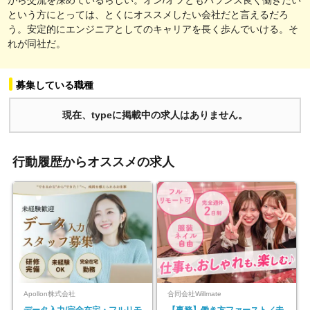
という方にとっては、とくにオススメしたい会社だと言えるだろ
う。安定的にエンジニアとしてのキャリアを長く歩んでいける。そ
れが同社だ。
募集している職種
現在、typeに掲載中の求人はありません。
行動履歴からオススメの求人
Apollon株式会社
合同会社Willmate
データ入力/完全在宅・フルリモ
【事務】働き方ファースト／未