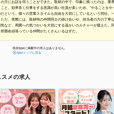
りの方にお話を伺うことができた。取材の中で、印象に残ったのは、業
うこと。効率良く仕事をする意識が高い社員が多いため、"やることをや
のだという。個々の営業スタイルも自由を大切にしているという同社。
。ただ、実際には、取材時の仲間同士の掛け合いや、担当者の方の丁寧
囲気など、周囲への気づかいを大切にする温かいカルチャーが窺えた。
一所懸命頑張っている仲間がたくさんいるはずだ。
現在typeに掲載中の求人はありません。
typeトップに戻る
ススメの求人