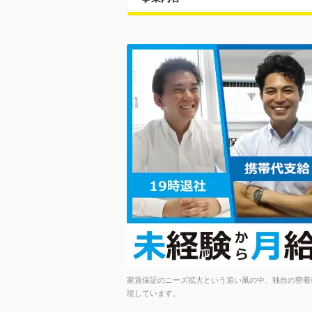
家賃保証のニーズ拡大という追い風の中、独自の密着
現しています。