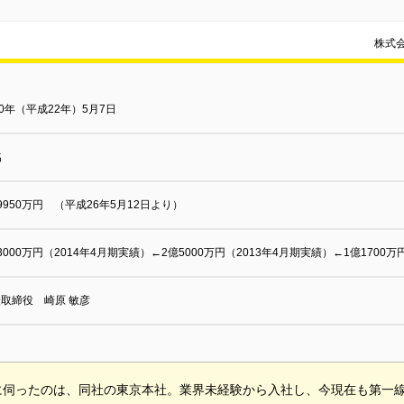
株式
10年（平成22年）5月7日
名
9950万円 （平成26年5月12日より）
3000万円（2014年4月期実績）←2億5000万円（2013年4月期実績）←1億1700万
取締役 崎原 敏彦
伺ったのは、同社の東京本社。業界未経験から入社し、今現在も第一線で