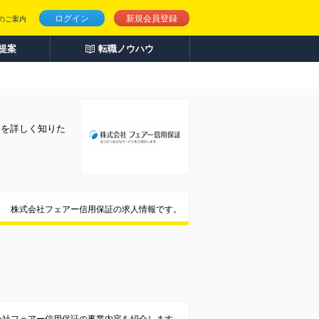
ログイン
新規会員登録
のご案内
人提案
転職ノウハウ
とを詳しく知りた
株式会社フェアー信用保証の求人情報です。