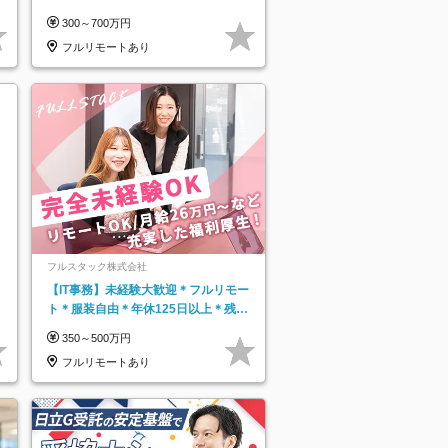
5h以下#全国募集#最大1年の研修
300～700万円
フルリモートあり
フルスタック株式会社
【IT事務】未経験大歓迎＊フルリモー
ト＊服装自由＊年休125日以上＊残業
なし＊月給26万円以上
350～500万円
フルリモートあり