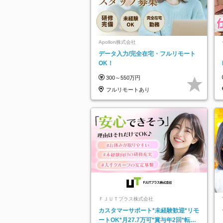
Apollon株式会社
データ入力/完全在宅・フルリモート
OK！
300～550万円
フルリモートあり
ＦＪＵＴプラス株式会社
カスタマーサポート*未経験歓迎*リモ
ートOK*月27.7万可*賞与年2回*転勤