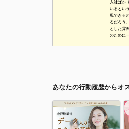
入社ばか
いるとい
現できる
るだろう
とした雰
のために
あなたの行動履歴からオ