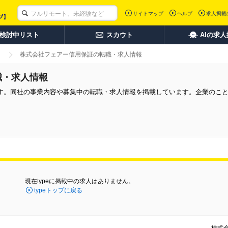
サイトマップ
ヘルプ
求人掲載
検討中リスト
スカウト
AIの求
株式会社フェアー信用保証の転職・求人情報
職・求人情報
す。同社の事業内容や募集中の転職・求人情報を掲載しています。企業のこ
現在typeに掲載中の求人はありません。
typeトップに戻る