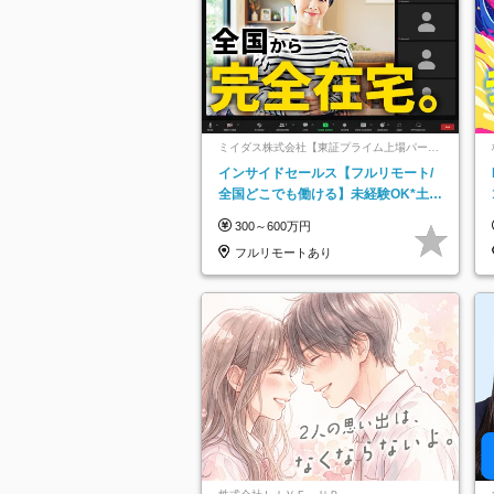
ミイダス株式会社【東証プライム上場パーソ
ルグループ】
インサイドセールス【フルリモート/
全国どこでも働ける】未経験OK*土日
祝休み*残業少なめ*在宅勤務手当あり
300～600万円
フルリモートあり