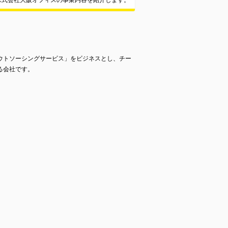
株式会社大阪オフィスの事業内容を紹介します。
ウトソーシングサービス」をビジネスとし、チー
る会社です。