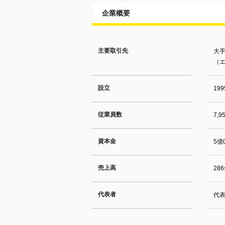
企業概要
主要取引先
大
（
設立
19
従業員数
7,
資本金
5億
売上高
28
代表者
代表