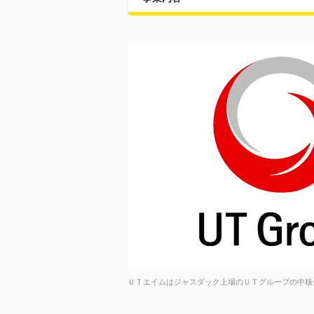
ＵＴエイムはジャスダック上場のＵＴグループの中核