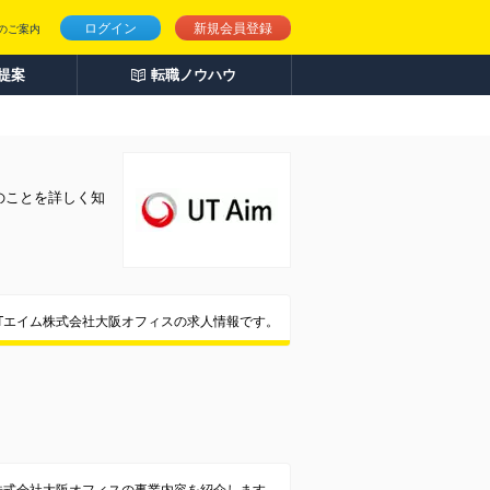
ログイン
新規会員登録
のご案内
人提案
転職ノウハウ
のことを詳しく知
Tエイム株式会社大阪オフィスの求人情報です。