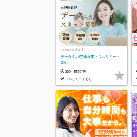
Apollon株式会社
データ入力/完全在宅・フルリモート
OK！
300～550万円
フルリモートあり