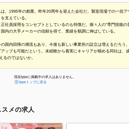
は、1995年の創業。昨年20周年を迎えた会社だ。製造現場での一括
」を支えている。
正社員採用をコンセプトとしているのも特徴だ。個々人の“専門技能の習
、国内の大手メーカーの信頼を得て、業績を順調に伸ばしている。
ーの国内回帰の潮流もあり、今後も新しい事業所の設立は増えるだろう
プアップも可能だという。未経験から着実にキャリアが積める同社は、
言えるのではないか。
現在typeに掲載中の求人はありません。
typeトップに戻る
ススメの求人