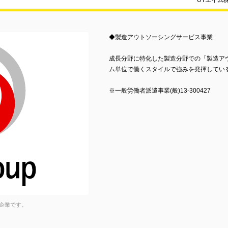
UTエイム
◆製造アウトソーシングサービス事業
成長分野に特化した製造分野での「製造ア
ム単位で働くスタイルで強みを発揮してい
※一般労働者派遣事業(般)13-300427
企業です。