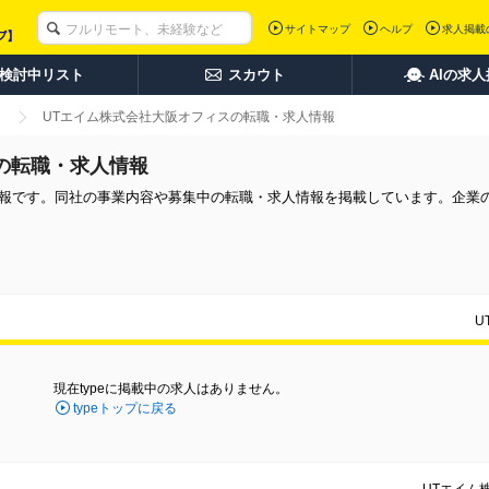
サイトマップ
ヘルプ
求人掲載
検討中リスト
スカウト
AIの求
UTエイム株式会社大阪オフィスの転職・求人情報
の転職・求人情報
情報です。同社の事業内容や募集中の転職・求人情報を掲載しています。企業
U
現在typeに掲載中の求人はありません。
typeトップに戻る