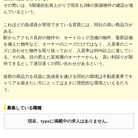
その勢いは、5期連続右肩上がりで現在も2棟の新築物件の建設が進
んでいるという。
これほどの急成長が実現できている背景には、同社の高い商品力が
ある。
駅からアクセス良好の物件や、オートロック完備の物件、最新設備
を備えた物件など、オーナーのニーズだけではなく、入居者のニー
ズに合わせた物件を取り扱っており、入居率は95%以上に達してい
る。その為、目の肥えた富裕層のオーナーからも、高い利回りが期
待できるとして連日多くの問い合わせがあるという。
抜群の商品力を武器に急成長を遂げる同社の環境は不動産業界でキ
ャリアを築きたい方にとってはまさに理想的な環境といえるだろ
う。
募集している職種
現在、typeに掲載中の求人はありません。