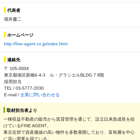
代表者
堀井慶二
ホームページ
http://fine-agent.co.jp/index.html
連絡先
〒 105-0004
東京都港区新橋6-4-3 ル・グラシエルBLDG.7 8階
採用担当
TEL / 03-5777-2030
E-mail /
企業に問い合わせる
取材担当者より
一棟収益不動産の販売から賃貸管理を通じて、設立以来急成長を続
けているFINE AGENT。
東京近郊で資産価値の高い物件を多数展開しており、富裕層を中心
に高い需要を得ている。