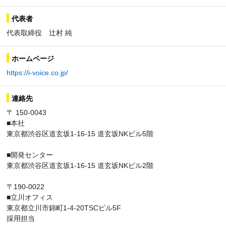
代表者
代表取締役 辻村 純
ホームページ
https://i-voice.co.jp/
連絡先
〒 150-0043
■本社
東京都渋谷区道玄坂1-16-15 道玄坂NKビル5階
■開発センター
東京都渋谷区道玄坂1-16-15 道玄坂NKビル2階
〒190-0022
■立川オフィス
東京都立川市錦町1-4-20TSCビル5F
採用担当