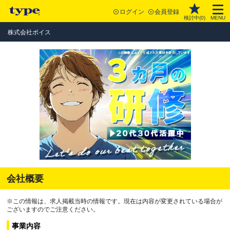
ログイン
会員登録
検討中(
0
)
MENU
株式会社ボイス
会社概要
※この情報は、求人掲載当時の情報です。現在は内容が変更されている場合が
ございますのでご注意ください。
事業内容