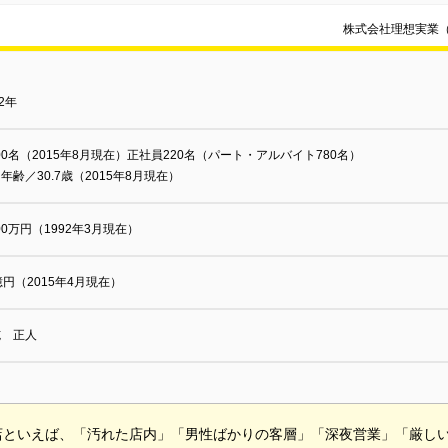
株式会社理想実業
92年
000名（2015年8月現在）正社員220名（パート・アルバイト780名）
年齢／30.7歳（2015年8月現在）
000万円（1992年3月現在）
億円（2015年4月現在）
施 正人
店といえば、「汚れた店内」「男性ばかりの客層」「深夜営業」「厳し