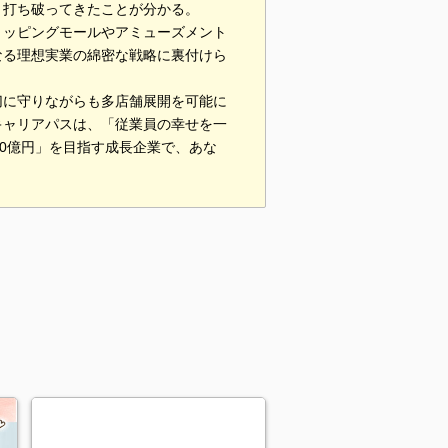
と打ち破ってきたことが分かる。
ョッピングモールやアミューズメント
なる理想実業の綿密な戦略に裏付けら
切に守りながらも多店舗展開を可能に
キャリアパスは、「従業員の幸せを一
00億円」を目指す成長企業で、あな