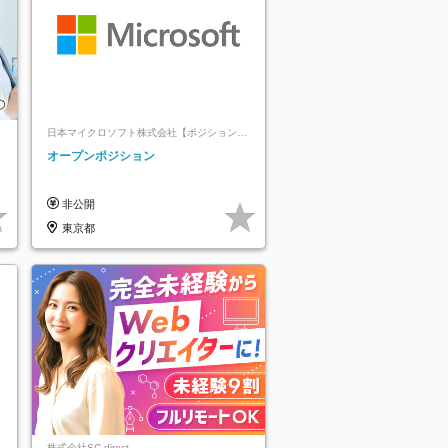
日本マイクロソフト株式会社【ポジションマ
ッチ登録】
レ
オープンポジション
非公開
東京都
株式会社SC direct