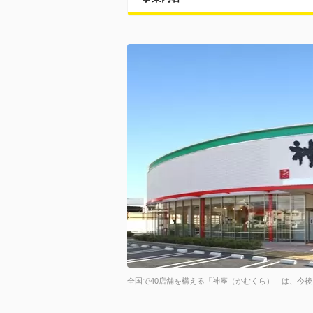
全国で40店舗を構える「神座（かむくら）」は、今