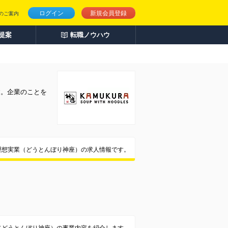
ログイン
新規会員登録
のご案内
人提案
転職ノウハウ
す。企業のことを
理想実業（どうとんぼり神座）の求人情報です。