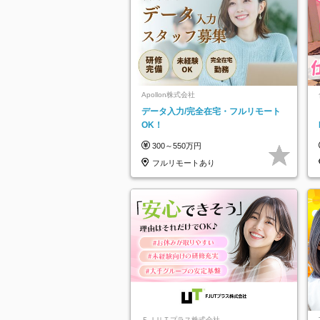
Apollon株式会社
データ入力/完全在宅・フルリモート
OK！
300～550万円
フルリモートあり
ＦＪＵＴプラス株式会社