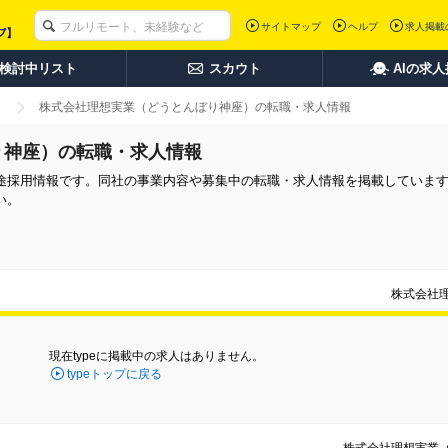
サイトマップ
ヘルプ
求人掲載
検討中リスト
スカウト
AIの求
株式会社理想実業（どうとんぼり神座）の転職・求人情報
り神座）の転職・求人情報
途採用情報です。同社の事業内容や募集中の転職・求人情報を掲載していま
い。
株式会社
現在typeに掲載中の求人はありません。
typeトップに戻る