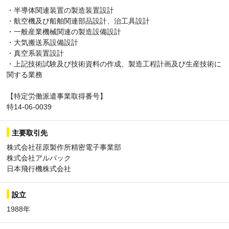
・半導体関連装置の製造装置設計
・航空機及び船舶関連部品設計、治工具設計
・一般産業機械関連の製造設備設計
・大気搬送系設備設計
・真空系装置設計
・上記技術試験及び技術資料の作成、製造工程計画及び生産技術に
関する業務
【特定労働派遣事業取得番号】
特14-06-0039
主要取引先
株式会社荏原製作所精密電子事業部
株式会社アルバック
日本飛行機株式会社
設立
1988年