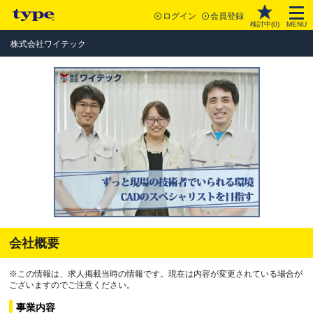
ログイン
会員登録
検討中(
0
)
MENU
株式会社ワイテック
会社概要
※この情報は、求人掲載当時の情報です。現在は内容が変更されている場合が
ございますのでご注意ください。
事業内容