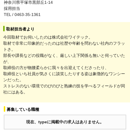
神奈川県平塚市黒部丘1-14
採用担当
TEL / 0463-35-1361
取材担当者より
今回取材でお伺いしたのは株式会社ワイテック。
取材で非常に印象的だったのは社歴や年齢を問わない社内のフラッ
トさ。
部長や課長などの役職がなく、厳しい上下関係も無いと伺っていた
が、
取締役の方が物腰柔らかに我々を出迎えてくださったり、
取締役といち社員が気さくに談笑したりする姿は象徴的なワンシー
ンだった。
ストレスのない環境でのびのびと熟練の技を学べるフィールドが同
社にはある。
募集している職種
現在、typeに掲載中の求人はありません。