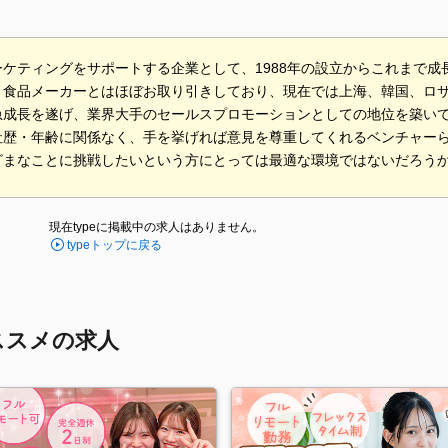
ーケティングをサポートする企業として、1988年の設立からこれまで
、食品メーカーとはほぼお取り引きしており、現在では上海、韓国、ロ
急成長を遂げ、業界大手のセールスプロモーションとしての地位を築い
社歴・年齢に関係なく、手を挙げれば意見を尊重してくれるベンチャー
ざまなことに挑戦したいという方にとっては最適な環境ではないだろう
現在typeに掲載中の求人はありません。
typeトップに戻る
ススメの求人