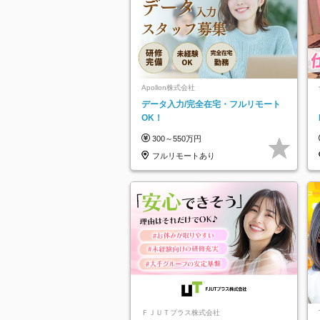
Apollon株式会社
データ入力/完全在宅・フルリモート
OK！
300～550万円
フルリモートあり
ＦＪＵＴプラス株式会社