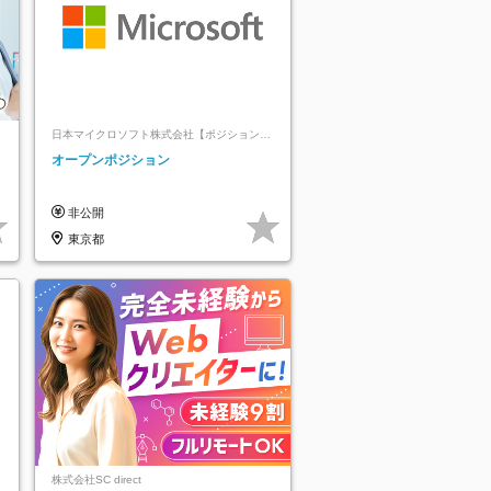
日本マイクロソフト株式会社【ポジションマ
ッチ登録】
レ
オープンポジション
非公開
東京都
株式会社SC direct