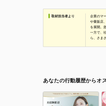
取材担当者より
企業のマ
や量販店
を展開。
一方で、
ら、さま
あなたの行動履歴からオ