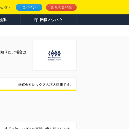
ログイン
新規会員登録
のご案内
人提案
転職ノウハウ
く知りたい場合は
株式会社レッグスの求人情報です。