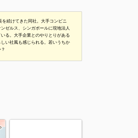
成長を続けてきた同社。大手コンビニ
サンゼルス、シンガポールに現地法人
ている。大手企業とのやりとりがある
らしい社風も感じられる。若いうちか
か？