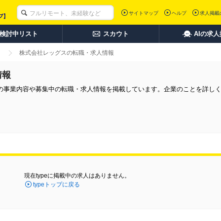
サイトマップ
ヘルプ
求人掲載
検討中リスト
スカウト
AIの求
株式会社レッグスの転職・求人情報
情報
の事業内容や募集中の転職・求人情報を掲載しています。企業のことを詳し
現在typeに掲載中の求人はありません。
typeトップに戻る