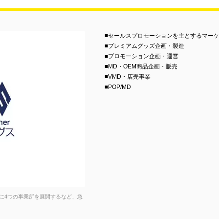
■セールスプロモーションを主とするマー
■プレミアムグッズ企画・製造
■プロモーション企画・運営
■MD・OEM商品企画・販売
■VMD・店売事業
■POP/MD
に4つの事業所を展開するなど、急