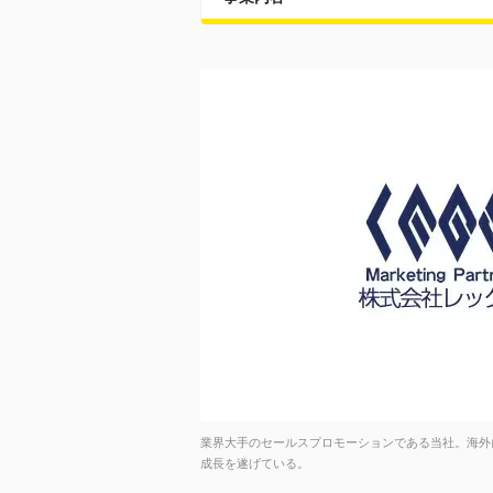
業界大手のセールスプロモーションである当社。海外
成長を遂げている。