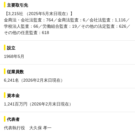
主要取引先
【3,215社 （2025年5月末日現在）】
金商法・会社法監査：764／金商法監査：6／会社法監査：1,116／
学校法人監査：66／労働組合監査：19／その他の法定監査：626／
その他の任意監査：618
設立
1968年5月
従業員数
6,241名（2026年2月末日現在）
資本金
1,241百万円（2026年2月末日現在）
代表者
代表執行役 大久保 孝一