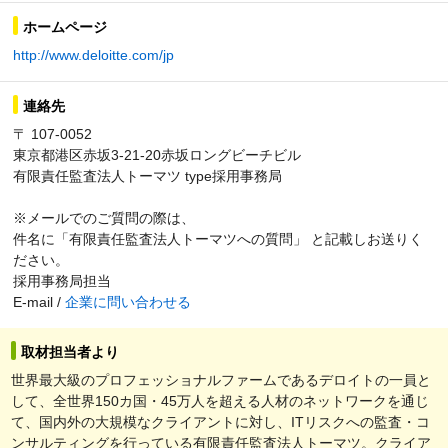
ホームページ
http://www.deloitte.com/jp
連絡先
〒 107-0052
東京都港区赤坂3-21-20赤坂ロングビーチビル
有限責任監査法人トーマツ type採用事務局
※メールでのご質問の際は、
件名に「有限責任監査法人トーマツへの質問」 と記載しお送りく
ださい。
採用事務局担当
E-mail /
企業に問い合わせる
取材担当者より
世界最大級のプロフェッショナルファームであるデロイトの一員と
して、全世界150カ国・45万人を超える人材のネットワークを通じ
て、国内外の大規模なクライアントに対し、ITリスクへの監査・コ
ンサルティングを行っている有限責任監査法人トーマツ。クライア