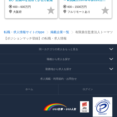
上★副業可
400～600万円
400～1500万円
大阪府
フルリモートあり
転職・求人情報サイトのtype
掲載企業一覧
有限責任監査法人トーマツ
【ポジションマッチ登録】の転職・求人情報
同一カテゴリの求人をもっと見る
職種から求人を探す
勤務地から求人を探す
求人掲載・利用規約・お問合せ
ホーム
ログイン