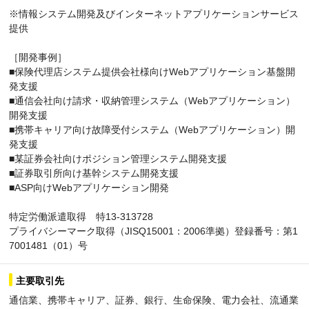
※情報システム開発及びインターネットアプリケーションサービス
提供
［開発事例］
■保険代理店システム提供会社様向けWebアプリケーション基盤開
発支援
■通信会社向け請求・収納管理システム（Webアプリケーション）
開発支援
■携帯キャリア向け故障受付システム（Webアプリケーション）開
発支援
■某証券会社向けポジション管理システム開発支援
■証券取引所向け基幹システム開発支援
■ASP向けWebアプリケーション開発
特定労働派遣取得 特13-313728
プライバシーマーク取得（JISQ15001：2006準拠）登録番号：第1
7001481（01）号
主要取引先
通信業、携帯キャリア、証券、銀行、生命保険、電力会社、流通業