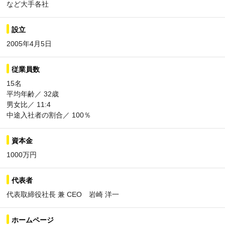
など大手各社
設立
2005年4月5日
従業員数
15名
平均年齢／ 32歳
男女比／ 11:4
中途入社者の割合／ 100％
資本金
1000万円
代表者
代表取締役社長 兼 CEO 岩崎 洋一
ホームページ