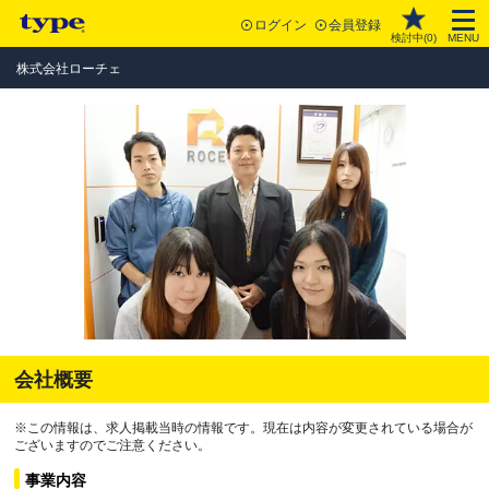
ログイン
会員登録
検討中(
0
)
MENU
株式会社ローチェ
会社概要
※この情報は、求人掲載当時の情報です。現在は内容が変更されている場合が
ございますのでご注意ください。
事業内容