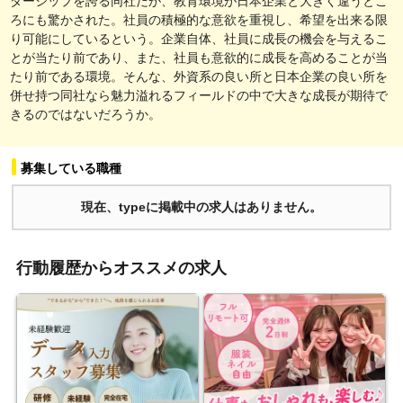
ダーシップを誇る同社だが、教育環境が日本企業と大きく違うとこ
ろにも驚かされた。社員の積極的な意欲を重視し、希望を出来る限
り可能にしているという。企業自体、社員に成長の機会を与えるこ
とが当たり前であり、また、社員も意欲的に成長を高めることが当
たり前である環境。そんな、外資系の良い所と日本企業の良い所を
併せ持つ同社なら魅力溢れるフィールドの中で大きな成長が期待で
きるのではないだろうか。
募集している職種
現在、typeに掲載中の求人はありません。
行動履歴からオススメの求人