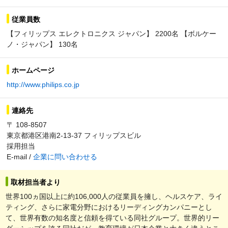
従業員数
【フィリップス エレクトロニクス ジャパン】 2200名 【ボルケー
ノ・ジャパン】 130名
ホームページ
http://www.philips.co.jp
連絡先
〒 108-8507
東京都港区港南2-13-37 フィリップスビル
採用担当
E-mail /
企業に問い合わせる
取材担当者より
世界100ヵ国以上に約106,000人の従業員を擁し、ヘルスケア、ライ
ティング、さらに家電分野におけるリーディングカンパニーとし
て、世界有数の知名度と信頼を得ている同社グループ。世界的リー