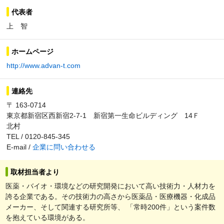
代表者
上 智
ホームページ
http://www.advan-t.com
連絡先
〒 163-0714
東京都新宿区西新宿2-7-1 新宿第一生命ビルディング 14Ｆ
北村
TEL / 0120-845-345
E-mail /
企業に問い合わせる
取材担当者より
医薬・バイオ・環境などの研究開発において高い技術力・人材力を
誇る企業である。その技術力の高さから医薬品・医療機器・化成品
メーカー、そして関連する研究所等、 「常時200件」という案件数
を抱えている環境がある。