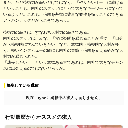
また、ただ技術力が高いだけではなく、「やりたい仕事」に就ける
ということも、同社のスタッフにとって大きなキーワードになって
いるようだ。これも、信頼を基盤に豊富な案件を扱うことのできる
アドバンテックだからこそであろう。
技術力の高さは、すなわち人材力の高さである。
同社のスタッフは、みな、「常に疑問を感じることが重要」「自分
から積極的に学んでいきたい」など、意欲的・積極的な人材が多
く、短いインタビューの間にも同社の実績・信頼を支える確かな人
材力が感じられた。
「成長したい！」という意欲ある方であれば、同社で大きなチャン
スに出会えるのではないだろうか。
募集している職種
現在、typeに掲載中の求人はありません。
行動履歴からオススメの求人