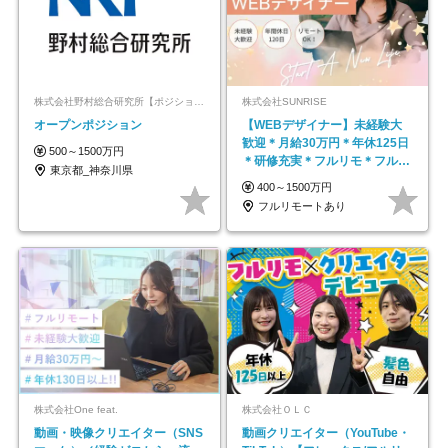
株式会社野村総合研究所【ポジションマッチ登録】
株式会社SUNRISE
オープンポジション
【WEBデザイナー】未経験大
歓迎＊月給30万円＊年休125日
500～1500万円
＊研修充実＊フルリモ＊フルフ
東京都_神奈川県
レックス＊
400～1500万円
フルリモートあり
株式会社One feat.
株式会社ＯＬＣ
動画・映像クリエイター（SNS
動画クリエイター（YouTube・