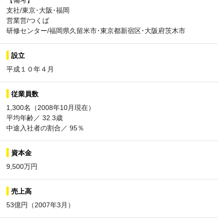
【備考】
支社/東京･大阪･福岡
営業営/つくば
研修センター/福岡県久留米市･東京都新宿区･大阪府茨木市
設立
平成１０年４月
従業員数
1,300名（2008年10月現在）
平均年齢／ 32.3歳
中途入社者の割合／ 95％
資本金
9,500万円
売上高
53億円（2007年3月）