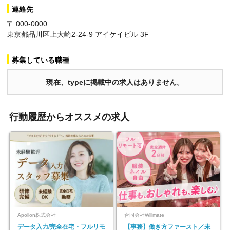
連絡先
〒 000-0000
東京都品川区上大崎2-24-9 アイケイビル 3F
募集している職種
現在、typeに掲載中の求人はありません。
行動履歴からオススメの求人
Apollon株式会社
合同会社Willmate
データ入力/完全在宅・フルリモ
【事務】働き方ファースト／未