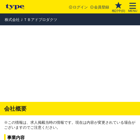
ログイン
会員登録
検討中(
0
)
MENU
株式会社ＪＴＢアドプロダクツ
会社概要
※この情報は、求人掲載当時の情報です。現在は内容が変更されている場合が
ございますのでご注意ください。
事業内容