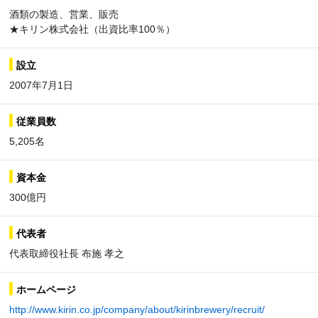
酒類の製造、営業、販売
★キリン株式会社（出資比率100％）
設立
2007年7月1日
従業員数
5,205名
資本金
300億円
代表者
代表取締役社長 布施 孝之
ホームページ
http://www.kirin.co.jp/company/about/kirinbrewery/recruit/