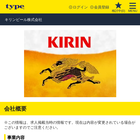
ログイン
会員登録
検討中(
0
)
MENU
キリンビール株式会社
会社概要
※この情報は、求人掲載当時の情報です。現在は内容が変更されている場合が
ございますのでご注意ください。
事業内容