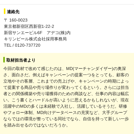
連絡先
〒 160-0023
東京都新宿区西新宿1-22-2
新宿サンエービル6F アデコ(株)内
キリンビール株式会社採用事務局
TEL / 0120-737720
取材担当者より
今回の取材で改めて感じたのは、MD(マーチャンダイザー)の奥深
さ、面白さだ。例えばキャンペーンの提案一つをとっても、顧客の
立地やその客層、これまでの売上げや、キャンペーンの時期によっ
て提案する商品や売り場作りが変わってくるという。さらには担当
者との関係構築や売り場獲得のための商談など、仕事の内容は幅広
い。こう書くとハードルが高いように思えるかもしれないが、現在
活躍中のMDの多くは未経験で入社し、活躍しているそうだ。研修
やフォロー体制、MD向けデータベースの充実など、大手グループ
ならではの環境が整っている同社でなら、自信を持って新しい一歩
を踏み出せるのではないだろうか。