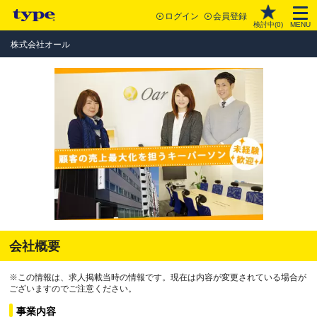
ログイン
会員登録
検討中(
0
)
MENU
株式会社オール
会社概要
※この情報は、求人掲載当時の情報です。現在は内容が変更されている場合が
ございますのでご注意ください。
事業内容