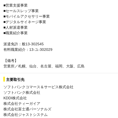
■営業支援事業
■セールスレップ事業
■モバイルアクセサリー事業
■デジタルサイネージ事業
■人材派遣事業
■職業紹介事業
派遣免許：般13-302545
有料職業紹介：13-ユ-302029
【備考】
営業所／札幌、仙台、名古屋、福岡、大阪、広島
主要取引先
ソフトバンクコマース＆サービス株式会社
ソフトバンク株式会社
KDDI株式会社
株式会社ティーガイア
株式会社富士通パーソナルズ
株式会社ジャストシステム