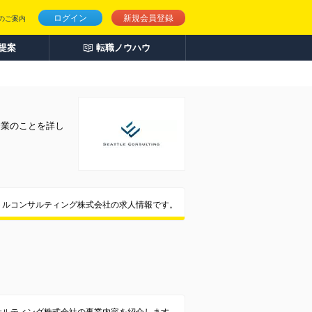
ログイン
新規会員登録
のご案内
人提案
転職ノウハウ
企業のことを詳し
トルコンサルティング株式会社の求人情報です。