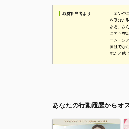
取材担当者より
「エンジ
を受けた
ある。さ
ニアも在
ーム・シ
同社でな
能だと感
あなたの行動履歴からオ