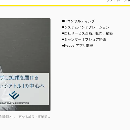
シアトルコン
■ITコンサルティング
■システムインテグレーション
■自社サービス企画、販売、構築
■ミャンマーオフショア開発
■Pepperアプリ開発
創業期とし、更なる成長・事業拡大