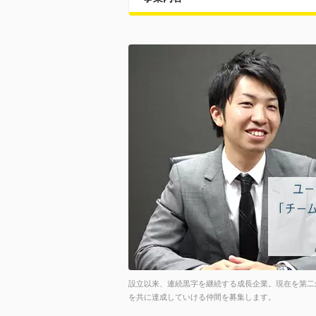
設立以来、連続黒字を継続する成長企業。現在を第二
を共に達成していける仲間を募集します。