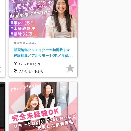
株式会社viralinks
動画編集クリエイター※初掲載｜未
経験歓迎／フルリモートOK／月給32
万＋賞与
350～1500万円
フルリモートあり