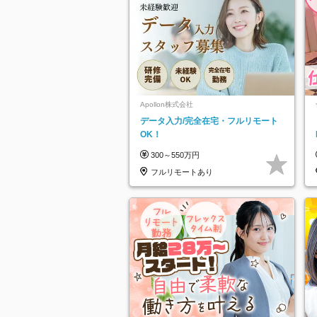
Apollon株式会社
データ入力/完全在宅・フルリモート
OK！
300～550万円
フルリモートあり