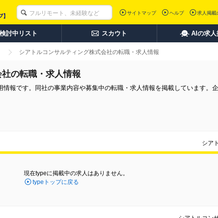
サイトマップ
ヘルプ
求人掲載
検討中リスト
スカウト
AIの求
シアトルコンサルティング株式会社の転職・求人情報
会社の転職・求人情報
用情報です。同社の事業内容や募集中の転職・求人情報を掲載しています。
シア
現在typeに掲載中の求人はありません。
typeトップに戻る