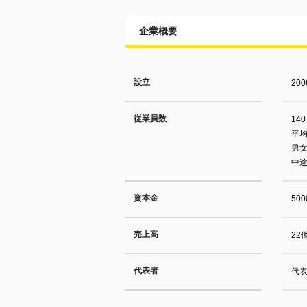
企業概要
設立
20
従業員数
14
平均
男女
中
資本金
50
売上高
22
代表者
代表