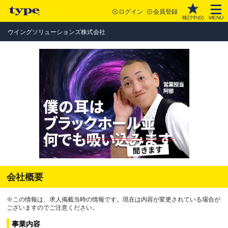
ログイン
会員登録
検討中(
0
)
MENU
ウイングソリューションズ株式会社
会社概要
※この情報は、求人掲載当時の情報です。現在は内容が変更されている場合が
ございますのでご注意ください。
事業内容