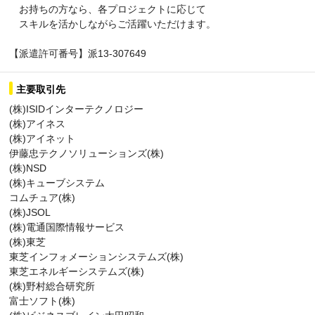
お持ちの方なら、各プロジェクトに応じて
スキルを活かしながらご活躍いただけます。
【派遣許可番号】派13-307649
主要取引先
(株)ISIDインターテクノロジー
(株)アイネス
(株)アイネット
伊藤忠テクノソリューションズ(株)
(株)NSD
(株)キューブシステム
コムチュア(株)
(株)JSOL
(株)電通国際情報サービス
(株)東芝
東芝インフォメーションシステムズ(株)
東芝エネルギーシステムズ(株)
(株)野村総合研究所
富士ソフト(株)