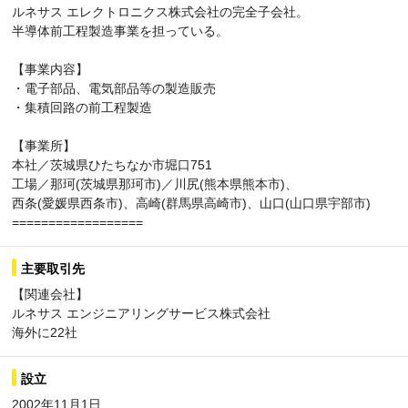
ルネサス エレクトロニクス株式会社の完全子会社。
半導体前工程製造事業を担っている。
【事業内容】
・電子部品、電気部品等の製造販売
・集積回路の前工程製造
【事業所】
本社／茨城県ひたちなか市堀口751
工場／那珂(茨城県那珂市)／川尻(熊本県熊本市)、
西条(愛媛県西条市)、高崎(群馬県高崎市)、山口(山口県宇部市)
==================
主要取引先
【関連会社】
ルネサス エンジニアリングサービス株式会社
海外に22社
設立
2002年11月1日