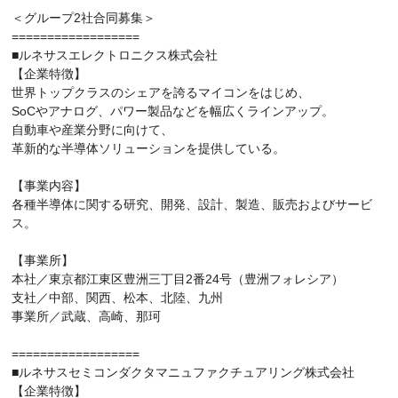
＜グループ2社合同募集＞
==================
■ルネサスエレクトロニクス株式会社
【企業特徴】
世界トップクラスのシェアを誇るマイコンをはじめ、
SoCやアナログ、パワー製品などを幅広くラインアップ。
自動車や産業分野に向けて、
革新的な半導体ソリューションを提供している。
【事業内容】
各種半導体に関する研究、開発、設計、製造、販売およびサービ
ス。
【事業所】
本社／東京都江東区豊洲三丁目2番24号（豊洲フォレシア）
支社／中部、関西、松本、北陸、九州
事業所／武蔵、高崎、那珂
==================
■ルネサスセミコンダクタマニュファクチュアリング株式会社
【企業特徴】