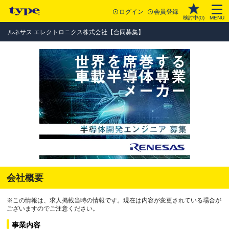
ログイン
会員登録
検討中(
0
)
MENU
ルネサス エレクトロニクス株式会社【合同募集】
会社概要
※この情報は、求人掲載当時の情報です。現在は内容が変更されている場合が
ございますのでご注意ください。
事業内容