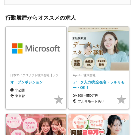
行動履歴からオススメの求人
日本マイクロソフト株式会社【ポジションマッチ登録】
Apollon株式会社
オープンポジション
データ入力/完全在宅・フルリモ
ートOK！
非公開
300～550万円
東京都
フルリモートあり