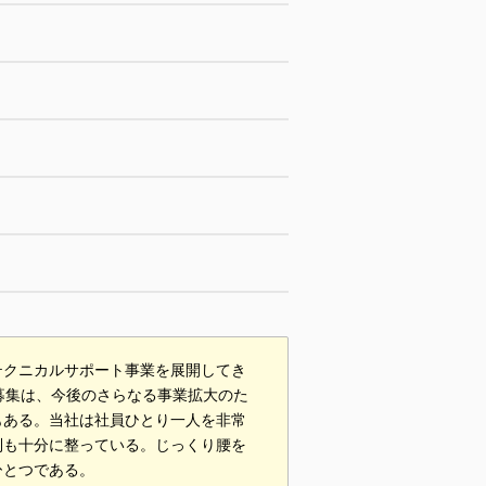
テクニカルサポート事業を展開してき
募集は、今後のさらなる事業拡大のた
もある。当社は社員ひとり一人を非常
制も十分に整っている。じっくり腰を
ひとつである。