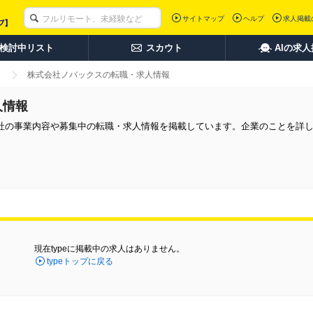
サイトマップ
ヘルプ
求人掲載
検討中リスト
スカウト
AIの求
株式会社ノバックスの転職・求人情報
人情報
社の事業内容や募集中の転職・求人情報を掲載しています。企業のことを詳
現在typeに掲載中の求人はありません。
typeトップに戻る