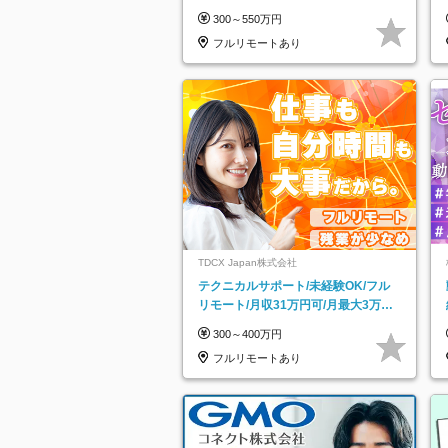
300～550万円
フルリモートあり
TDCX Japan株式会社
テクニカルサポート/未経験OK/フル
リモート/月収31万円可/月最大3万の
インセンティブ支給/平均年齢33歳
300～400万円
フルリモートあり