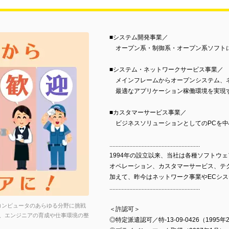
■システム開発事業／
オープン系・制御系・オープン系ソフト
■システム・ネットワークサービス事業／
メインフレームからオープンシステム、
最適なアプリケーション稼働環境を実現
■カスタマーサービス事業／
ビジネスソリューションとしてのPCを中
...........................................................
1994年の設立以来、当社は各種ソフトウ
オペレーション、カスタマーサービス、テ
加えて、昨今はネットワーク事業やECシ
...........................................................
もコンピュータのあらゆる分野に挑戦
＜許認可＞
と、エンジニアの育成や仕事環境の整
◎特定派遣認可／特-13-09-0426（1995年