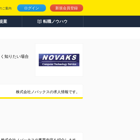
ログイン
新規会員登録
のご案内
人提案
転職ノウハウ
しく知りたい場合
株式会社ノバックスの求人情報です。