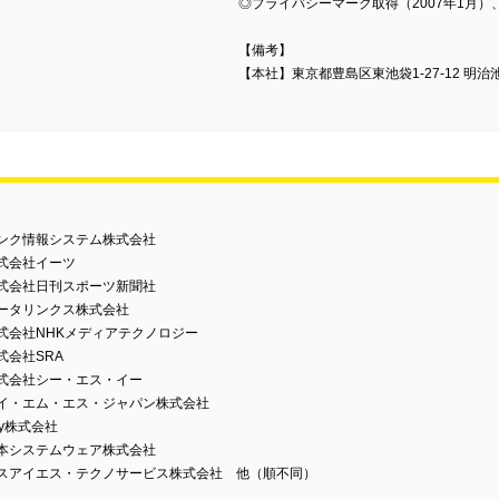
◎プライバシーマーク取得（2007年1月）
【備考】
【本社】東京都豊島区東池袋1-27-12 明治
リンク情報システム株式会社
式会社イーツ
株式会社日刊スポーツ新聞社
データリンクス株式会社
式会社NHKメディアテクノロジー
式会社SRA
株式会社シー・エス・イー
アイ・エム・エス・ジャパン株式会社
ky株式会社
日本システムウェア株式会社
エスアイエス・テクノサービス株式会社 他（順不同）