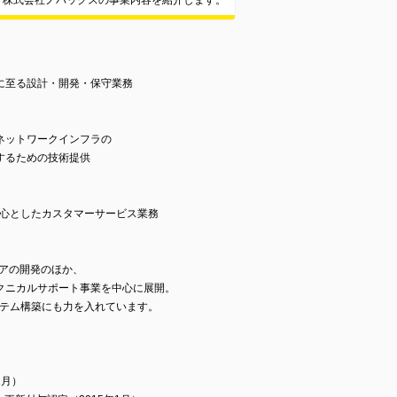
株式会社ノバックスの事業内容を紹介します。
に至る設計・開発・保守業務
ネットワークインフラの
するための技術提供
心としたカスタマーサービス業務
ェアの開発のほか、
クニカルサポート事業を中心に展開。
ステム構築にも力を入れています。
2月）