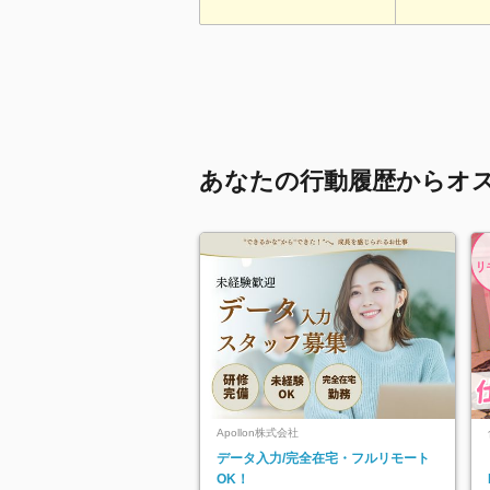
あなたの行動履歴からオ
Apollon株式会社
データ入力/完全在宅・フルリモート
OK！