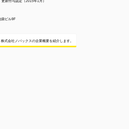
、更新付与認定（2015年1月）
池袋ビル9F
株式会社ノバックスの企業概要を紹介します。