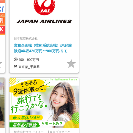
日本航空株式会社
業務企画職（技術系総合職）/未経験
歓迎/年収420万円〜900万円/リモー
トフレックス可
400～900万円
東京都_千葉県
株式会社エスアイイー 【東京プロマーケッ