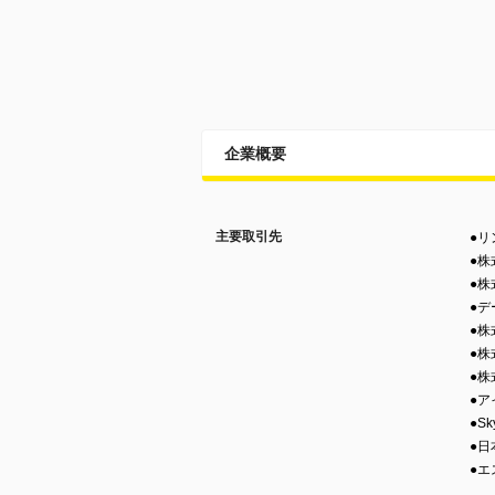
企業概要
主要取引先
●
●株
●
●
●株
●株
●
●
●S
●
●