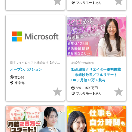
フルリモートあり
日本マイクロソフト株式会社【ポジションマッチ登録】
株式会社viralinks
オープンポジション
動画編集クリエイター※初掲載
｜未経験歓迎／フルリモート
非公開
OK／月給32万＋賞与
東京都
350～1500万円
フルリモートあり