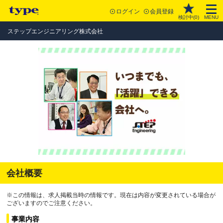
ログイン
会員登録
検討中(
0
)
MENU
ステップエンジニアリング株式会社
会社概要
※この情報は、求人掲載当時の情報です。現在は内容が変更されている場合が
ございますのでご注意ください。
事業内容