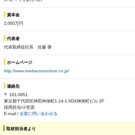
資本金
2,000万円
代表者
代表取締役社長 佐藤 肇
ホームページ
http://www.mediaconsortium.co.jp/
連絡先
〒 101-0051
東京都千代田区神田神保町1-14-1 KDX神保町ビル 2F
採用担当/小笠原
E-mail /
企業に問い合わせる
取材担当者より