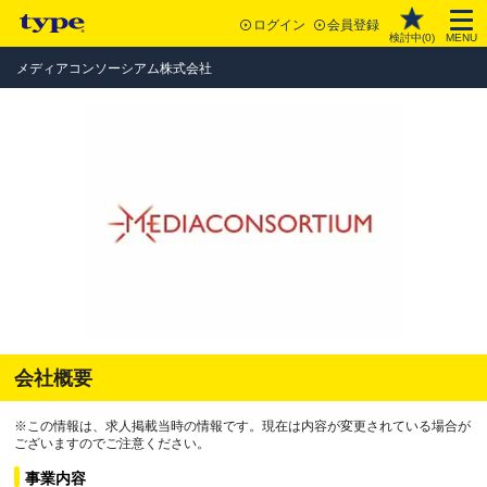
ログイン
会員登録
検討中(
0
)
MENU
メディアコンソーシアム株式会社
会社概要
※この情報は、求人掲載当時の情報です。現在は内容が変更されている場合が
ございますのでご注意ください。
事業内容