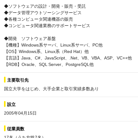
◆ソフトウェアの設計・開発・販売・受託
◆データ管理アウトソーシングサービス
◆各種コンピュータ関連機器の販売
◆コンピュータ関連業務のサポートサービス
◆開発 ソフトウェア基盤
【機種】Windows系サーバ、Linux系サーバ、PC他
【OS】Windows系、Linux系（Red Hat）他
【言語】Java、C#、JavaScript、.Net、VB、VBA、ASP、VC++他
【RDB】Oracle、SQL Server、PostgreSQL他
主要取引先
国立大学をはじめ、大手企業と取引実績多数あり
設立
2005年04月15日
従業員数
17名（うち女性7名）