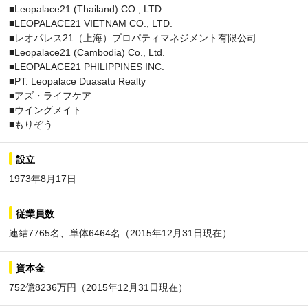
■Leopalace21 (Thailand) CO., LTD.
■LEOPALACE21 VIETNAM CO., LTD.
■レオパレス21（上海）プロパティマネジメント有限公司
■Leopalace21 (Cambodia) Co., Ltd.
■LEOPALACE21 PHILIPPINES INC.
■PT. Leopalace Duasatu Realty
■アズ・ライフケア
■ウイングメイト
■もりぞう
設立
1973年8月17日
従業員数
連結7765名、単体6464名（2015年12月31日現在）
資本金
752億8236万円（2015年12月31日現在）