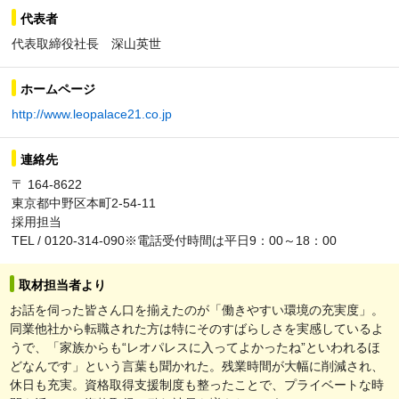
代表者
代表取締役社長 深山英世
ホームページ
http://www.leopalace21.co.jp
連絡先
〒 164-8622
東京都中野区本町2-54-11
採用担当
TEL / 0120-314-090※電話受付時間は平日9：00～18：00
取材担当者より
お話を伺った皆さん口を揃えたのが「働きやすい環境の充実度」。
同業他社から転職された方は特にそのすばらしさを実感しているよ
うで、「家族からも“レオパレスに入ってよかったね”といわれるほ
どなんです」という言葉も聞かれた。残業時間が大幅に削減され、
休日も充実。資格取得支援制度も整ったことで、プライベートな時