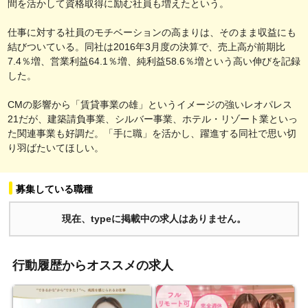
間を活かして資格取得に励む社員も増えたという。
仕事に対する社員のモチベーションの高まりは、そのまま収益にも
結びついている。同社は2016年3月度の決算で、売上高が前期比
7.4％増、営業利益64.1％増、純利益58.6％増という高い伸びを記録
した。
CMの影響から「賃貸事業の雄」というイメージの強いレオパレス
21だが、建築請負事業、シルバー事業、ホテル・リゾート業といっ
た関連事業も好調だ。「手に職」を活かし、躍進する同社で思い切
り羽ばたいてほしい。
募集している職種
現在、typeに掲載中の求人はありません。
行動履歴からオススメの求人