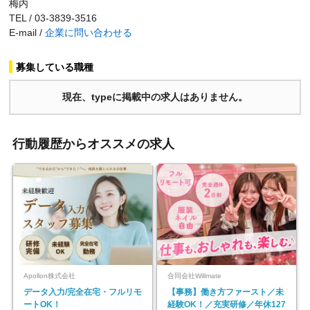
梅内
TEL / 03-3839-3516
E-mail /
企業に問い合わせる
募集している職種
現在、typeに掲載中の求人はありません。
行動履歴からオススメの求人
Apollon株式会社
合同会社Willmate
データ入力/完全在宅・フルリモ
【事務】働き方ファースト／未
ートOK！
経験OK！／充実研修／年休127