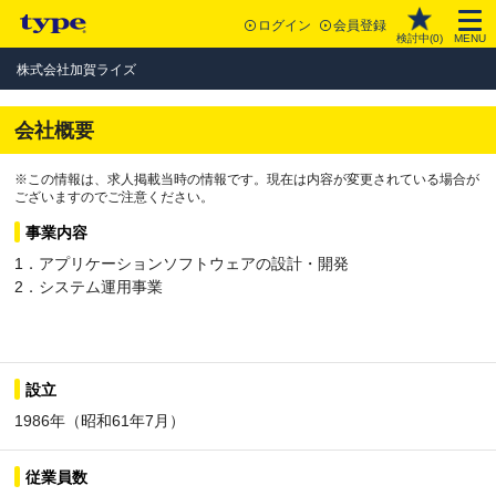
ログイン
会員登録
検討中(
0
)
MENU
株式会社加賀ライズ
会社概要
※この情報は、求人掲載当時の情報です。現在は内容が変更されている場合が
ございますのでご注意ください。
事業内容
1．アプリケーションソフトウェアの設計・開発
2．システム運用事業
設立
1986年（昭和61年7月）
従業員数