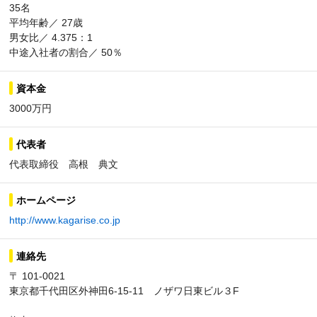
35名
平均年齢／ 27歳
男女比／ 4.375：1
中途入社者の割合／ 50％
資本金
3000万円
代表者
代表取締役 高根 典文
ホームページ
http://www.kagarise.co.jp
連絡先
〒 101-0021
東京都千代田区外神田6-15-11 ノザワ日東ビル３F