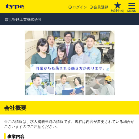
ログイン
会員登録
検討中(
0
)
MENU
京浜管鉄工業株式会社
会社概要
※この情報は、求人掲載当時の情報です。現在は内容が変更されている場合が
ございますのでご注意ください。
事業内容