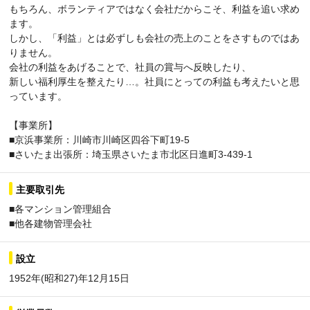
もちろん、ボランティアではなく会社だからこそ、利益を追い求め
ます。
しかし、「利益」とは必ずしも会社の売上のことをさすものではあ
りません。
会社の利益をあげることで、社員の賞与へ反映したり、
新しい福利厚生を整えたり…。社員にとっての利益も考えたいと思
っています。
【事業所】
■京浜事業所：川崎市川崎区四谷下町19-5
■さいたま出張所：埼玉県さいたま市北区日進町3-439-1
主要取引先
■各マンション管理組合
■他各建物管理会社
設立
1952年(昭和27)年12月15日