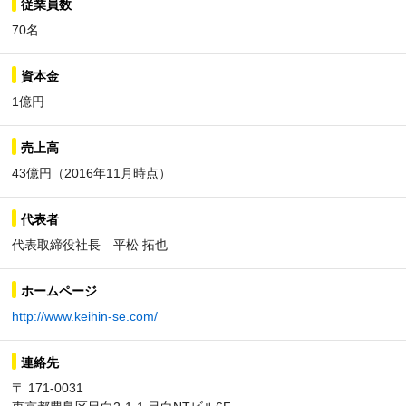
従業員数
70名
資本金
1億円
売上高
43億円（2016年11月時点）
代表者
代表取締役社長 平松 拓也
ホームページ
http://www.keihin-se.com/
連絡先
〒 171-0031