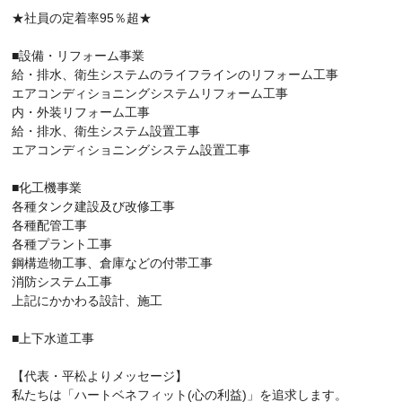
★社員の定着率95％超★
■設備・リフォーム事業
給・排水、衛生システムのライフラインのリフォーム工事
エアコンディショニングシステムリフォーム工事
内・外装リフォーム工事
給・排水、衛生システム設置工事
エアコンディショニングシステム設置工事
■化工機事業
各種タンク建設及び改修工事
各種配管工事
各種プラント工事
鋼構造物工事、倉庫などの付帯工事
消防システム工事
上記にかかわる設計、施工
■上下水道工事
【代表・平松よりメッセージ】
私たちは「ハートベネフィット(心の利益)」を追求します。