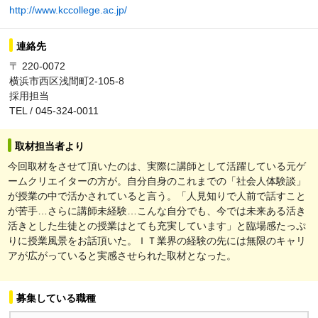
http://www.kccollege.ac.jp/
連絡先
〒 220-0072
横浜市西区浅間町2-105-8
採用担当
TEL / 045-324-0011
取材担当者より
今回取材をさせて頂いたのは、実際に講師として活躍している元ゲ
ームクリエイターの方が。自分自身のこれまでの「社会人体験談」
が授業の中で活かされていると言う。「人見知りで人前で話すこと
が苦手…さらに講師未経験…こんな自分でも、今では未来ある活き
活きとした生徒との授業はとても充実しています」と臨場感たっぷ
りに授業風景をお話頂いた。ＩＴ業界の経験の先には無限のキャリ
アが広がっていると実感させられた取材となった。
募集している職種