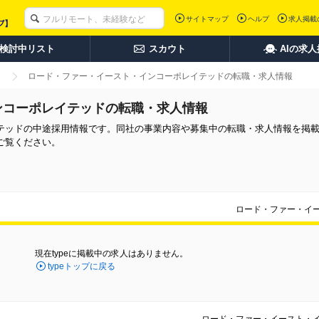
サイトマップ
ヘルプ
求人掲載
検討中リスト
スカウト
AIの求
ロード・ファー・イースト・インコーポレイテッドの転職・求人情報
ンコーポレイテッドの転職・求人情報
テッドの中途採用情報です。同社の事業内容や募集中の転職・求人情報を掲
ご覧ください。
ロード・ファー・イ
現在typeに掲載中の求人はありません。
typeトップに戻る