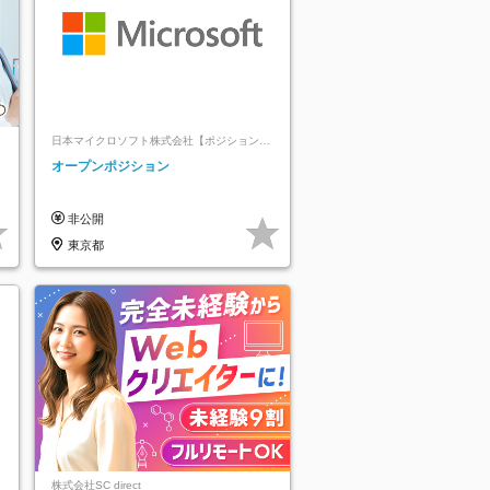
日本マイクロソフト株式会社【ポジションマ
ッチ登録】
レ
オープンポジション
非公開
東京都
株式会社SC direct