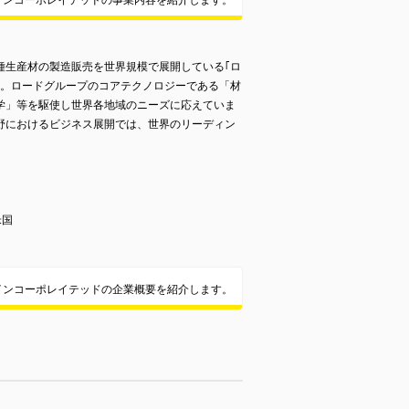
インコーポレイテッドの事業内容を紹介します。
種生産材の製造販売を世界規模で展開している｢ロ
す。ロードグループのコアテクノロジーである「材
学」等を駆使し世界各地域のニーズに応えていま
野におけるビジネス展開では、世界のリーディン
。
米国
インコーポレイテッドの企業概要を紹介します。