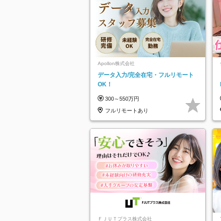
Apollon株式会社
データ入力/完全在宅・フルリモート
OK！
300～550万円
フルリモートあり
ＦＪＵＴプラス株式会社