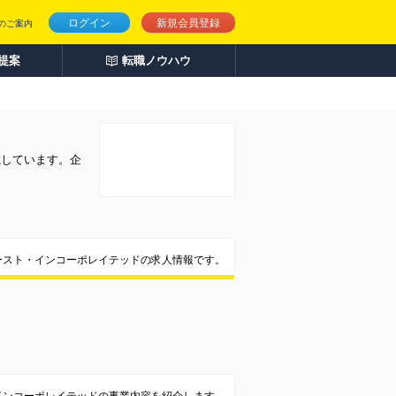
ログイン
新規会員登録
のご案内
人提案
転職ノウハウ
載しています。企
ースト・インコーポレイテッドの求人情報です。