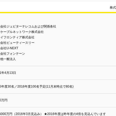
株式
式会社ジュピターテレコムおよび関係各社
島ケーブルネットワーク株式会社
ェイフロンティア株式会社
式会社ビューティースリー
会社U-NEXT
式会社フォンテーン
の他一般法人
11年4月13日
15年度30名／2016年度100名予定(11月末時点で80名)
00万円
5000万円（2016年3月見込み） ★2016年度は昨年度の4倍を見込んでいます