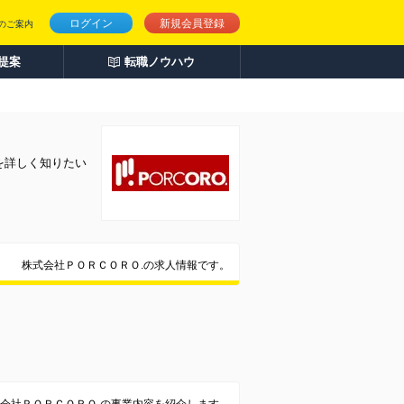
ログイン
新規会員登録
のご案内
人提案
転職ノウハウ
を詳しく知りたい
株式会社ＰＯＲＣＯＲＯ.の求人情報です。