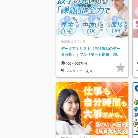
株式会社リベンリ
データアナリスト（自社製品のデー
タ分析）｜フルリモート勤務｜30代
～40代活躍｜残業少なめ｜子育て社
400～800万円
員多数活躍
フルリモートあり