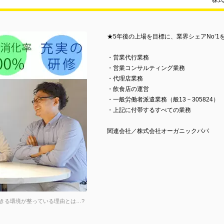
株式
★5年後の上場を目標に、業界シェアNo’1
・営業代行業務
・営業コンサルティング業務
・代理店業務
・飲食店の運営
・一般労働者派遣業務（般13－305824）
・上記に付帯するすべての業務
関連会社／株式会社オーガニックパパ
きる環境が整っている理由とは…?