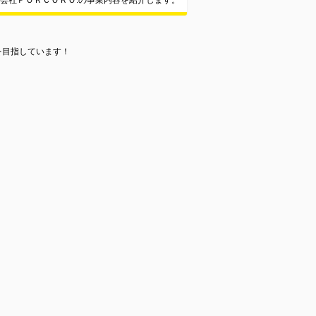
会社ＰＯＲＣＯＲＯ.の事業内容を紹介します。
を目指しています！