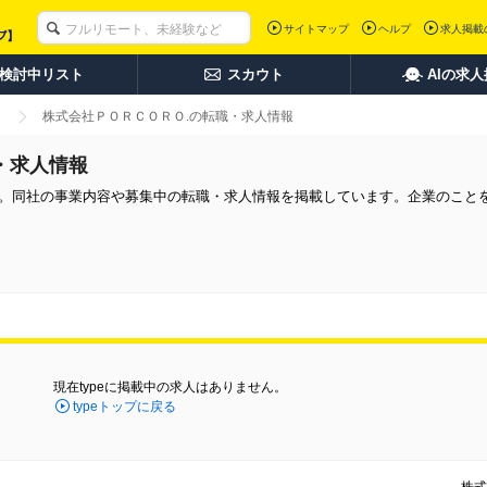
サイトマップ
ヘルプ
求人掲載
検討中リスト
スカウト
AIの求
株式会社ＰＯＲＣＯＲＯ.の転職・求人情報
・求人情報
す。同社の事業内容や募集中の転職・求人情報を掲載しています。企業のこと
現在typeに掲載中の求人はありません。
typeトップに戻る