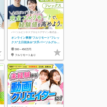
パーソルビジネスプロセスデザイン株式会
社 事業開発本部
レ
オンライン事務*フルリモート*フレッ
クス*土日祝休み*大手パーソルグルー
プ*オンライン面接*30～40代活躍中
300～450万円
フルリモートあり