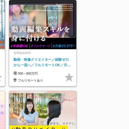
合同会社AFE
動画・映像クリエイター／経験ゼロ
から一流へ／フルリモートOK／月給
25万円～／年休125日以上
300～800万円
フルリモートあり