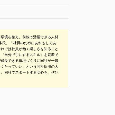
る環境を整え、前線で活躍できる人材
森本氏。「社員のためにあれもしてあ
それでは社員が働く楽しさを知ること
、『自分で手にするスキル』を装着で
が成長できる環境づくりに同社が一際
なくたっていい」という同社採用の大
そ、同社でスタートする安心を、ぜひ