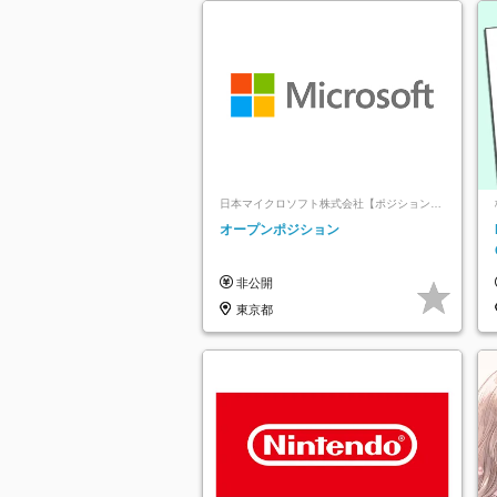
日本マイクロソフト株式会社【ポジションマ
ッチ登録】
オープンポジション
非公開
東京都