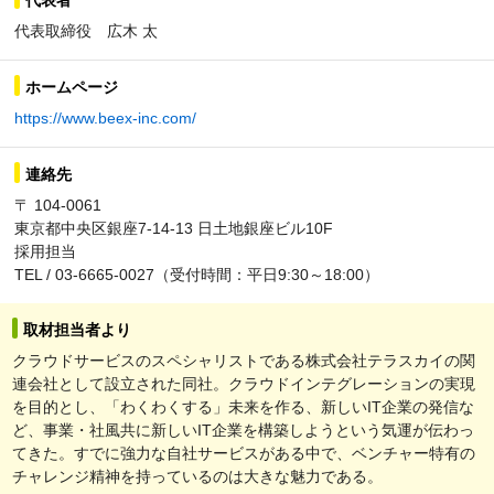
代表取締役 広木 太
ホームページ
https://www.beex-inc.com/
連絡先
〒 104-0061
東京都中央区銀座7-14-13 日土地銀座ビル10F
採用担当
TEL / 03-6665-0027（受付時間：平日9:30～18:00）
取材担当者より
クラウドサービスのスペシャリストである株式会社テラスカイの関
連会社として設立された同社。クラウドインテグレーションの実現
を目的とし、「わくわくする」未来を作る、新しいIT企業の発信な
ど、事業・社風共に新しいIT企業を構築しようという気運が伝わっ
てきた。すでに強力な自社サービスがある中で、ベンチャー特有の
チャレンジ精神を持っているのは大きな魅力である。