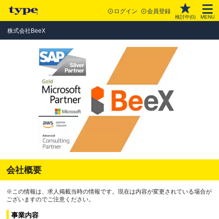
ログイン
会員登録
検討中(
0
)
MENU
株式会社BeeX
会社概要
※この情報は、求人掲載当時の情報です。現在は内容が変更されている場合が
ございますのでご注意ください。
事業内容