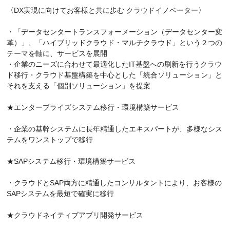
〈DX実現に向けてお客様と共に歩む クラウドイノベーター〉
・「データセンタートランスフォーメーション（データセンター変
革）」、「ハイブリッドクラウド・マルチクラウド」という２つの
テーマを軸に、サービスを展開
・企業のニーズに合わせて最適化したIT基盤への刷新を行うクラウ
ド移行・クラウド基盤構築を中心とした「統合ソリューション」と
それを支える「個別ソリューション」を提案
★エンタープライズシステム移行・環境構築サービス
・企業の基幹システムに長年精通したエキスパートが、多様なシス
テムをワンストップで移行
★SAPシステム移行・環境構築サービス
・クラウドとSAP両方に精通したコンサルタントにより、お客様の
SAPシステムを最短で確実に移行
★クラウドネイティブアプリ開発サービス