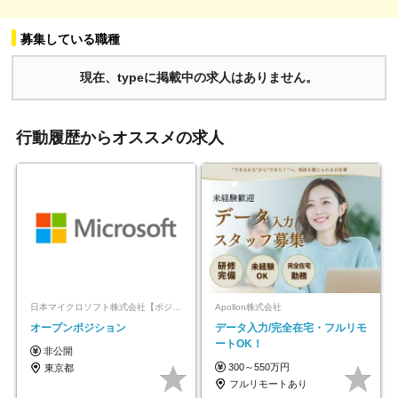
募集している職種
現在、typeに掲載中の求人はありません。
行動履歴からオススメの求人
日本マイクロソフト株式会社【ポジションマッチ登録】
Apollon株式会社
オープンポジション
データ入力/完全在宅・フルリモ
ートOK！
非公開
300～550万円
東京都
フルリモートあり