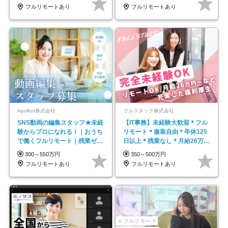
フルリモートあり
フルリモートあり
Apollon株式会社
フルスタック株式会社
SNS動画の編集スタッフ★未経
【IT事務】未経験大歓迎＊フル
験からプロになれる！｜おうち
リモート＊服装自由＊年休125
で働くフルリモート｜残業ゼロ
日以上＊残業なし＊月給26万円
で18時退勤◎
以上
300～550万円
350～500万円
フルリモートあり
フルリモートあり