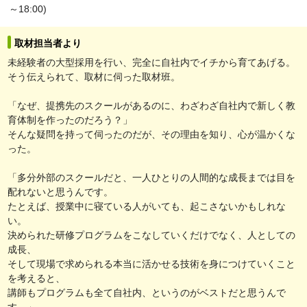
～18:00)
取材担当者より
未経験者の大型採用を行い、完全に自社内でイチから育てあげる。
そう伝えられて、取材に伺った取材班。
「なぜ、提携先のスクールがあるのに、わざわざ自社内で新しく教
育体制を作ったのだろう？」
そんな疑問を持って伺ったのだが、その理由を知り、心が温かくな
った。
「多分外部のスクールだと、一人ひとりの人間的な成長までは目を
配れないと思うんです。
たとえば、授業中に寝ている人がいても、起こさないかもしれな
い。
決められた研修プログラムをこなしていくだけでなく、人としての
成長、
そして現場で求められる本当に活かせる技術を身につけていくこと
を考えると、
講師もプログラムも全て自社内、というのがベストだと思うんで
す。」