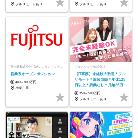
フルリモートあり
フルリモートあり
富士通株式会社【ポジションマッチ登録】
フルスタック株式会社
営業系オープンポジション
【IT事務】未経験大歓迎＊フル
リモート＊服装自由＊年休125
400～900万円
日以上＊残業なし＊月給26万円
神奈川県
以上
350～500万円
フルリモートあり