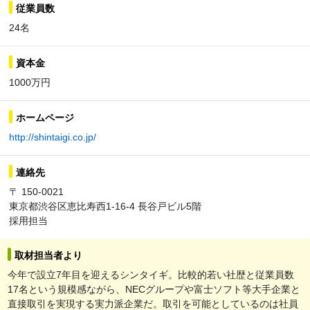
従業員数
24名
資本金
1000万円
ホームページ
http://shintaigi.co.jp/
連絡先
〒 150-0021
東京都渋谷区恵比寿西1-16-4 長谷戸ビル5階
採用担当
取材担当者より
今年で設立7年目を迎えるシンタイギ。比較的若い社歴と従業員数
17名という規模感ながら、NECグループや富士ソフト等大手企業と
直接取引を実現する実力派企業だ。取引を可能としているのは社員