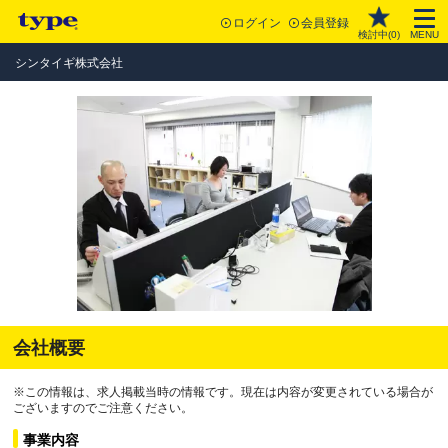
ログイン
会員登録
検討中(
0
)
MENU
シンタイギ株式会社
会社概要
※この情報は、求人掲載当時の情報です。現在は内容が変更されている場合が
ございますのでご注意ください。
事業内容