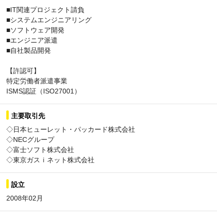
■IT関連プロジェクト請負
■システムエンジニアリング
■ソフトウェア開発
■エンジニア派遣
■自社製品開発
【許認可】
特定労働者派遣事業
ISMS認証（ISO27001）
主要取引先
◇日本ヒューレット・パッカード株式会社
◇NECグループ
◇富士ソフト株式会社
◇東京ガスｉネット株式会社
設立
2008年02月