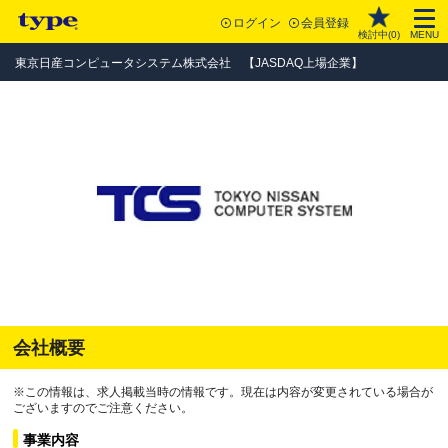
ログイン
会員登録
検討中(
0
)
MENU
東京日産コンピュータシステム株式会社 【JASDAQ上場企業】
会社概要
※この情報は、求人掲載当時の情報です。現在は内容が変更されている場合が
ございますのでご注意ください。
事業内容