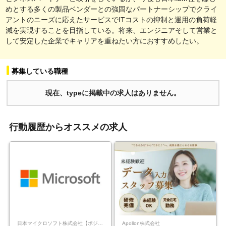
めとする多くの製品ベンダーとの強固なパートナーシップでクライ
アントのニーズに応えたサービスでITコストの抑制と運用の負荷軽
減を実現することを目指している。将来、エンジニアそして営業と
して安定した企業でキャリアを重ねたい方におすすめしたい。
募集している職種
現在、typeに掲載中の求人はありません。
行動履歴からオススメの求人
日本マイクロソフト株式会社【ポジションマッチ登録】
Apollon株式会社