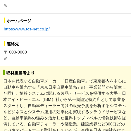
※
ホームページ
https://www.tcs-net.co.jp/
連絡先
〒 000-0000
※
取材担当者より
日本を代表する自動車メーカー「日産自動車」で東京都内を中心に
自動車を販売する「東京日産自動車販売」の一事業部門から誕生し
た同社。情報システムに関わる製品・サービスを提供する大手・日
本アイ・ビー・エム（IBM）社から第一期認定特約店として事業を
スタートし、自動車ディーラー向けの販売予測を分析するシステム
やビジネスとシステム運用の効率化を実現するクラウドサービスな
ど、自動車業界の強みを活かした世界トップレベルの情報技術を提
供している。自動車ディーラーや製造業、建設業界など300ほどの
ビジネスパートナーと取引をしているが、今後も日本IBM社をはじ