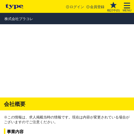
ログイン
会員登録
検討中(
0
)
MENU
株式会社プラコレ
会社概要
※この情報は、求人掲載当時の情報です。現在は内容が変更されている場合が
ございますのでご注意ください。
事業内容