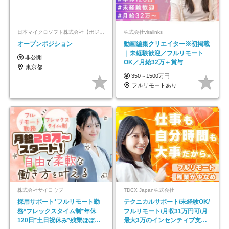
日本マイクロソフト株式会社【ポジションマッチ登録】
株式会社viralinks
オープンポジション
動画編集クリエイター※初掲載
｜未経験歓迎／フルリモート
非公開
OK／月給32万＋賞与
東京都
350～1500万円
フルリモートあり
株式会社サイヨウブ
TDCX Japan株式会社
採用サポート*フルリモート勤
テクニカルサポート/未経験OK/
務*フレックスタイム制*年休
フルリモート/月収31万円可/月
120日*土日祝休み*残業ほぼな
最大3万のインセンティブ支給/