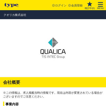
ログイン
会員登録
検討中(
0
)
MENU
クオリカ株式会社
会社概要
※この情報は、求人掲載当時の情報です。現在は内容が変更されている場合が
ございますのでご注意ください。
事業内容