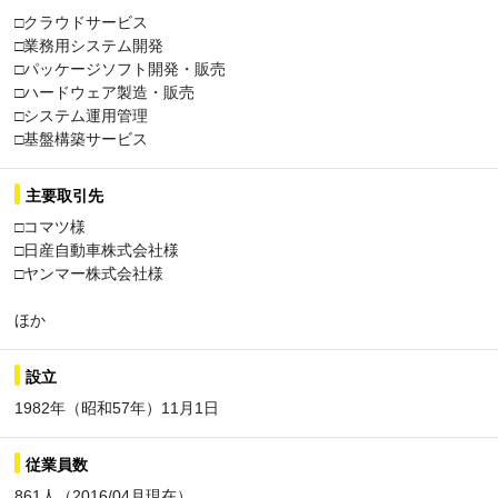
□クラウドサービス
□業務用システム開発
□パッケージソフト開発・販売
□ハードウェア製造・販売
□システム運用管理
□基盤構築サービス
主要取引先
□コマツ様
□日産自動車株式会社様
□ヤンマー株式会社様
ほか
設立
1982年（昭和57年）11月1日
従業員数
861人（2016/04月現在）