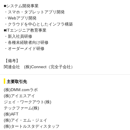
■システム開発事業
・スマホ・タブレットアプリ開発
・Webアプリ開発
・クラウドを中心としたインフラ構築
■ITエンジニア教育事業
・新入社員研修
・各種未経験者向け研修
・オーダーメイド研修
【備考】
関連会社 (株)Connect（完全子会社）
主要取引先
(株)DMM.comラボ
(株)アイエスアイ
ジェイ・ワークアウト(株)
テックファーム(株)
(株)AFT
(株)アイ・エム・ジェイ
(株)タートルスタディスタッフ