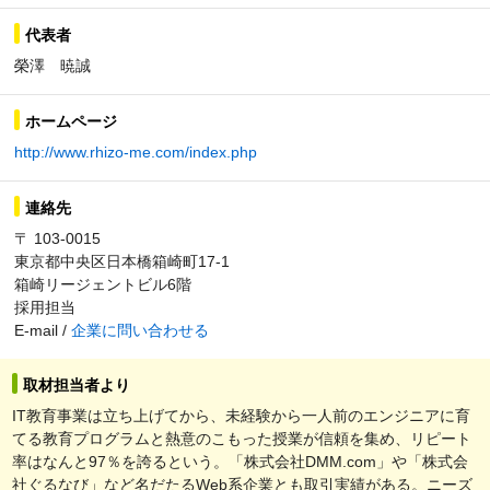
代表者
榮澤 暁誠
ホームページ
http://www.rhizo-me.com/index.php
連絡先
〒 103-0015
東京都中央区日本橋箱崎町17-1
箱崎リージェントビル6階
採用担当
E-mail /
企業に問い合わせる
取材担当者より
IT教育事業は立ち上げてから、未経験から一人前のエンジニアに育
てる教育プログラムと熱意のこもった授業が信頼を集め、リピート
率はなんと97％を誇るという。「株式会社DMM.com」や「株式会
社ぐるなび」など名だたるWeb系企業とも取引実績がある。ニーズ