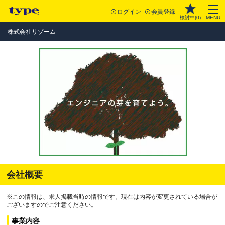
ログイン
会員登録
検討中(
0
)
MENU
株式会社リゾーム
会社概要
※この情報は、求人掲載当時の情報です。現在は内容が変更されている場合が
ございますのでご注意ください。
事業内容