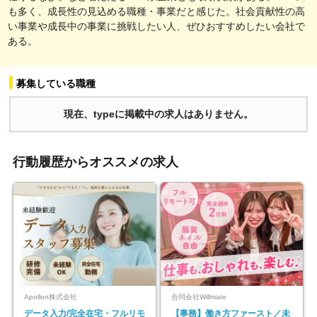
も多く、成長性の見込める職種・事業だと感じた。社会貢献性の高
い事業や成長中の事業に挑戦したい人、ぜひおすすめしたい会社で
ある。
募集している職種
現在、typeに掲載中の求人はありません。
行動履歴からオススメの求人
Apollon株式会社
合同会社Willmate
データ入力/完全在宅・フルリモ
【事務】働き方ファースト／未