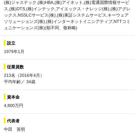
(株)ジャステック,(株)HBA,(株)アイネット,(株)電通国際情報サービ
ス,(株)DTS,(株)インテック,アイエックス・ナレッジ(株),(株)アグレ
ックス,NSSLCサービス(株),(株)東証システムサービス,キーウェア
ソリューションズ(株),(株)インターネットイニシアティブ,NTTコミ
ュニケーションズ(株)(順不同、敬称略)
設立
1979年1月
従業員数
213名（2016年4月）
平均年齢／ 34歳
資本金
4,800万円
代表者
中田 英明