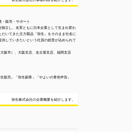
弥生株式会社の事業内容を紹介します。
発・販売・サポート
分社独立し、名実ともに日本企業として生まれ変わ
ただいてきた主力製品「弥生」をそのまま社名に
提供していきたいという社員の総意が込められて
（大阪市）、大阪支店、名古屋支店、福岡支店
弥生販売」「弥生顧客」「やよいの青色申告」
弥生株式会社の企業概要を紹介します。