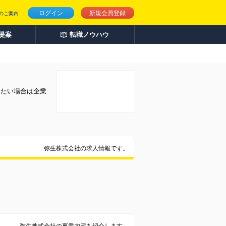
ログイン
新規会員登録
のご案内
人提案
転職ノウハウ
りたい場合は企業
弥生株式会社の求人情報です。