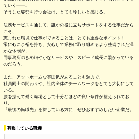
ていく――。
そうした姿勢を持つ会社は、とても珍しいと感じる。
法務サービスを通して、誰かの役に立ちサポートをする仕事だから
こそ、
恵まれた環境で仕事ができることは、とても重要なポイント！
常に心に余裕を持ち、安心して業務に取り組めるよう整備された温
かな体制が、
同事務所のきめ細やかなサービスや、スピード成長に繋がっている
のだろう。
また、アットホームな雰囲気があることも魅力で、
社員同士の関わりや、社内全体のチームワークをとても大切にして
いる。
腰を据えて働く職場として十分なほどの良い条件が整えられてお
り、
『最後の転職先』を探している方に、ぜひおすすめしたい企業だ。
募集している職種