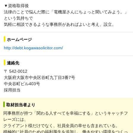
▼資格取得後
法律のことで悩んだ際に「電機屋さんにちょっと聞いてみよう。」
という気持ちで
気軽に相談できるような事務所があればよいと考え、設立。
ホームページ
http://debt.kogawasolicitor.com/
連絡先
〒 542-0012
大阪府大阪市中央区谷町九丁目3番7号
中央谷町ビル403号
採用担当
取材担当者より
同事務所が持つ「関わる人すべてを幸福にする」というキャッチフ
レーズには、
クライアント様だけでなく、社員全員の幸せも含まれている。
積極的に社員のための福利厚生を追加し、働きやすい環境をつくっ