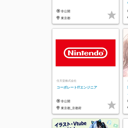
非公開
東京都
任天堂株式会社
コーポレートITエンジニア
非公開
東京都_京都府