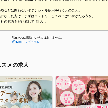
経験などは問わないポテンシャル採用を行うとのこと。
気になった方は、まずはエントリーしてみてはいかがだろうか。
当社の魅力をぜひ感じてほしい。
現在typeに掲載中の求人はありません。
typeトップに戻る
ススメの求人