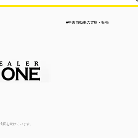
■中古自動車の買取・販売
成長を続けています。