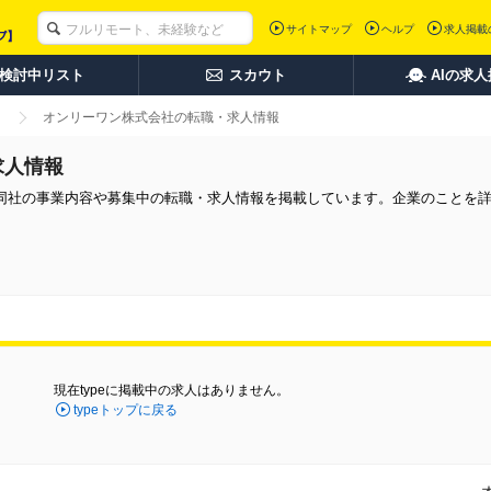
サイトマップ
ヘルプ
求人掲載
検討中リスト
スカウト
AIの求
オンリーワン株式会社の転職・求人情報
求人情報
同社の事業内容や募集中の転職・求人情報を掲載しています。企業のことを
現在typeに掲載中の求人はありません。
typeトップに戻る