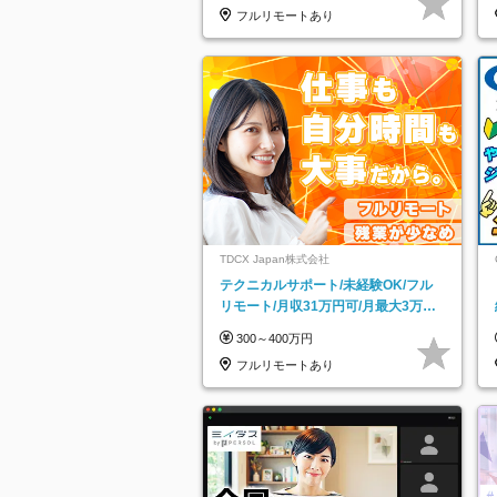
フルリモートあり
TDCX Japan株式会社
テクニカルサポート/未経験OK/フル
リモート/月収31万円可/月最大3万の
インセンティブ支給/平均年齢33歳
300～400万円
フルリモートあり