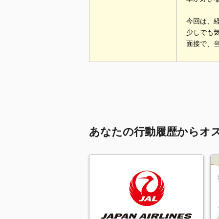
今回は、
少しでも
面接で、
あなたの行動履歴からオ