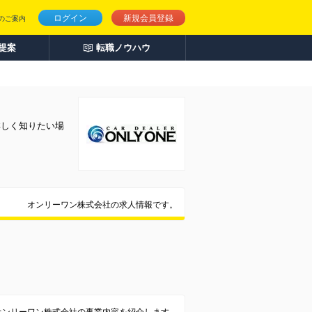
ログイン
新規会員登録
のご案内
人提案
転職ノウハウ
詳しく知りたい場
オンリーワン株式会社の求人情報です。