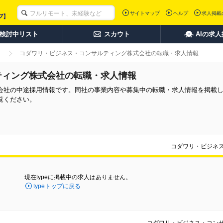
サイトマップ
ヘルプ
求人掲載
検討中リスト
スカウト
AIの求
コダワリ・ビジネス・コンサルティング株式会社の転職・求人情報
ティング株式会社の転職・求人情報
会社の中途採用情報です。同社の事業内容や募集中の転職・求人情報を掲載
覧ください。
コダワリ・ビジネ
現在typeに掲載中の求人はありません。
typeトップに戻る