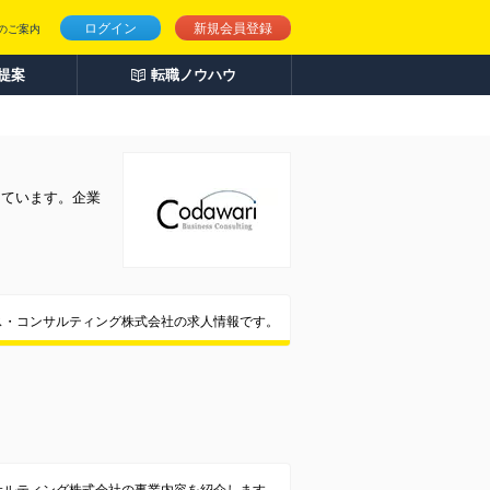
ログイン
新規会員登録
のご案内
人提案
転職ノウハウ
しています。企業
ス・コンサルティング株式会社の求人情報です。