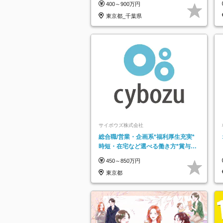
400～900万円
東京都_千葉県
サイボウズ株式会社
総合職/営業・企画系*福利厚生充実*
時短・在宅など選べる働き方*賞与年
2回
450～850万円
東京都