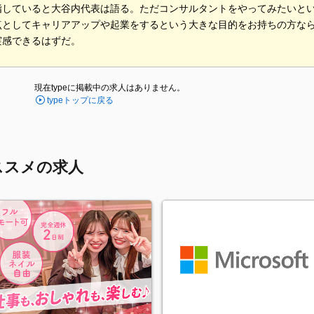
指していると大谷内代表は語る。ただコンサルタントをやってみたいと
点としてキャリアアップや起業をするという大きな目的をお持ちの方な
実感できるはずだ。
現在typeに掲載中の求人はありません。
typeトップに戻る
ススメの求人