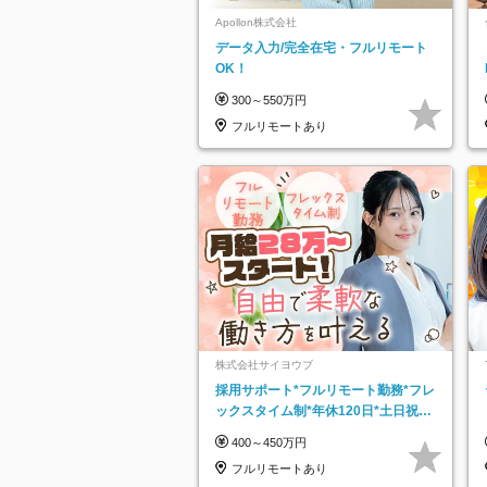
Apollon株式会社
データ入力/完全在宅・フルリモート
OK！
300～550万円
フルリモートあり
株式会社サイヨウブ
採用サポート*フルリモート勤務*フレ
ックスタイム制*年休120日*土日祝休
み*残業ほぼなし*育児中社員8割以上
400～450万円
フルリモートあり