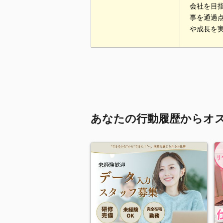
会社を目
事を通過
や成長を
あなたの行動履歴からオ