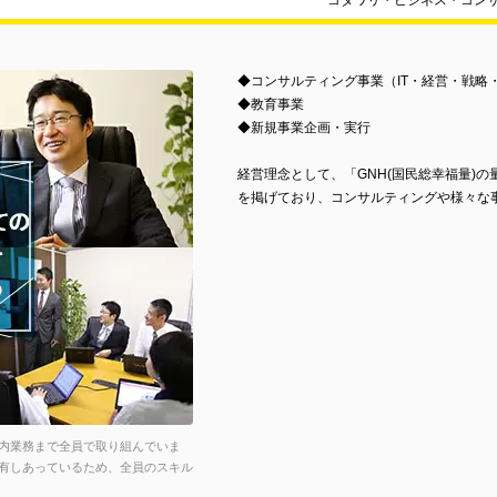
コダワリ・ビジネス・コン
◆コンサルティング事業（IT・経営・戦略
◆教育事業
◆新規事業企画・実行
経営理念として、「GNH(国民総幸福量)
を掲げており、コンサルティングや様々な
内業務まで全員で取り組んでいま
有しあっているため、全員のスキル