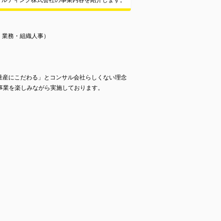
サルティング株式会社の事業内容を紹介します。
・業務・組織人事）
の量産にこだわる」とコンサル会社らしくない理念
事業を楽しみながら実施しております。