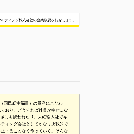
サルティング株式会社の企業概要を紹介します。
H（国民総幸福量）の量産にこだわ
れており、どうすれば社員が幸せにな
領域にも携われたり、未経験入社でキ
ルティング会社としてかなり挑戦的で
ち止まることなく作っていく」そんな