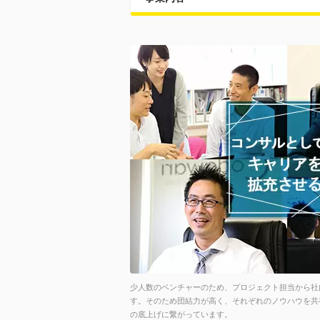
少人数のベンチャーのため、プロジェクト担当から社
す。そのため団結力が高く、それぞれのノウハウを共
の底上げに繋がっています。