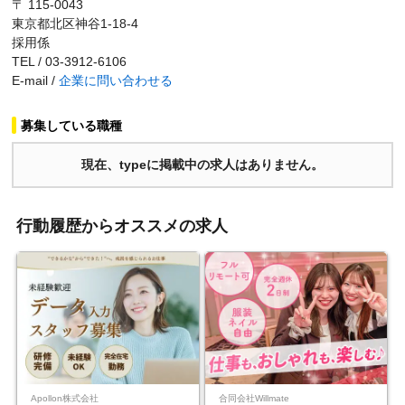
〒 115-0043
東京都北区神谷1-18-4
採用係
TEL / 03-3912-6106
E-mail /
企業に問い合わせる
募集している職種
現在、typeに掲載中の求人はありません。
行動履歴からオススメの求人
Apollon株式会社
合同会社Willmate