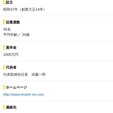
設立
昭和37年（創業大正14年）
従業員数
45名
平均年齢／ 34歳
資本金
1000万円
代表者
代表取締役社長 武藤一郎
ホームページ
http://www.mutoh-ne.com
連絡先