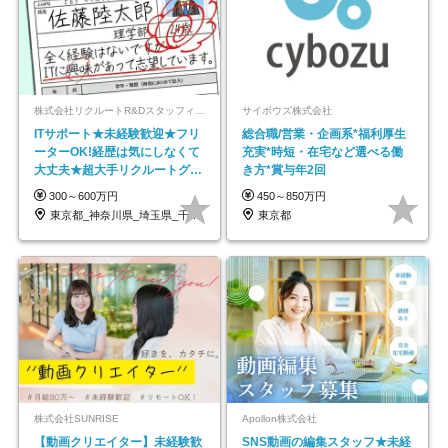
株式会社リクルートR&Dスタッフィング【リクルートグループ】
サイボウズ株式会社
ITサポート★未経験歓迎★フリ
総合職/営業・企画系*福利厚生
ーターOK!経歴は気にしなくて
充実*時短・在宅など選べる働
大丈夫★超大手リクルートグル
き方*賞与年2回
ープの正社員/sg
300～600万円
450～850万円
東京都_神奈川県_埼玉県_千葉県_大阪府…
東京都
株式会社SUNRISE
Apollon株式会社
【動画クリエイター】未経験歓
SNS動画の編集スタッフ★未経