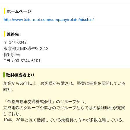
ホームページ
http://www.teito-mot.com/company/relate/nisshin/
連絡先
〒 144-0047
東京都大田区萩中3-2-12
採用担当
TEL / 03-3744-6101
取材担当者より
創業から55年以上、お客様から愛され、堅実に事業を展開している
同社。
「帝都自動車交通株式会社」のグループかつ、
京成電鉄のグループ企業なのでグループならではの福利厚生が充実
しており、
10年、20年と長く活躍している乗務員の方々が多数在籍している。