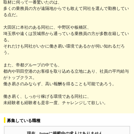
取材に伺って一番驚いたのは、
多くの乗務員の方が遠隔地からでも敢えて同社を選んで勤務してい
る点だ。
大田区に本社のある同社に、中野区や板橋区、
埼玉県や遠くは茨城県から通っている乗務員の方が多数在籍してい
る。
それだけも同社がいかに働き易い環境であるかが伺い知れるだろ
う。
また、帝都グループの中でも、
都内や羽田空港のお客様を取り込める立地にあり、社員の平均給与
がトップクラス。
働き易さのみならず、高い報酬を得ることも可能であろう。
働き易く、しっかり稼げる環境である同社に、
未経験者も経験者も是非一度、チャレンジして欲しい。
募集している職種
現在、typeに掲載中の求人はありません。