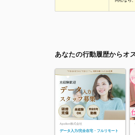
同社なら
あなたの行動履歴からオ
Apollon株式会社
データ入力/完全在宅・フルリモート