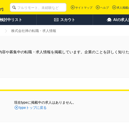
サイトマップ
ヘルプ
求人掲載
検討中リスト
スカウト
AIの求
株式会社禅の転職・求人情報
内容や募集中の転職・求人情報を掲載しています。企業のことを詳しく知り
現在typeに掲載中の求人はありません。
typeトップに戻る