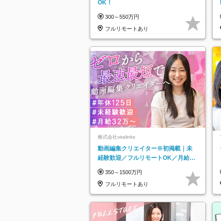
OK！
300～550万円
フルリモートあり
株式会社viralinks
動画編集クリエイター※初掲載｜未
経験歓迎／フルリモートOK／月給32
万＋賞与
350～1500万円
フルリモートあり