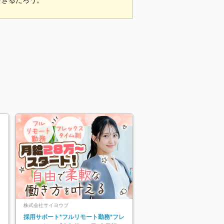
できるだろう。
株式会社サイヨウブ
採用サポート*フルリモート勤務*フレ