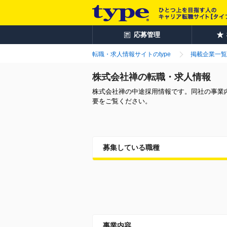
応募管理
転職・求人情報サイトのtype
掲載企業一覧
株式会社禅の転職・求人情報
株式会社禅の中途採用情報です。同社の事業
要をご覧ください。
募集している職種
事業内容