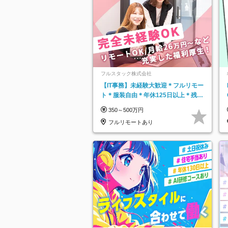
フルスタック株式会社
【IT事務】未経験大歓迎＊フルリモー
ト＊服装自由＊年休125日以上＊残業
なし＊月給26万円以上
350～500万円
フルリモートあり