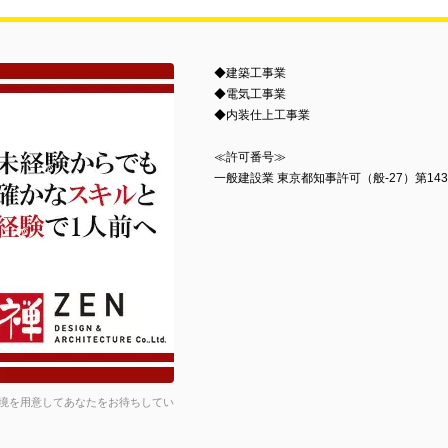
◆建築工事業
◆電気工事業
◆内装仕上工事業
≪許可番号≫
一般建設業 東京都知事許可（般-27）第143
境を用意してあなたをお待ちしてい