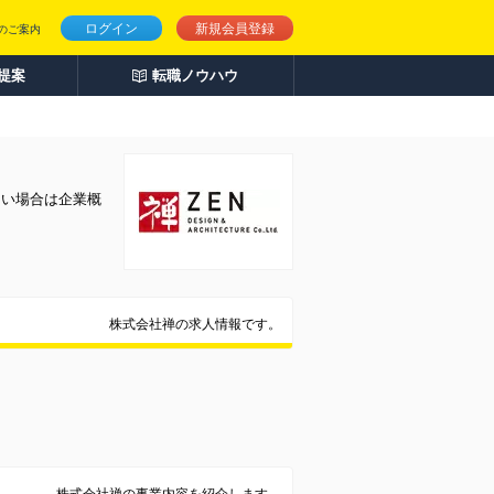
ログイン
新規会員登録
のご案内
人提案
転職ノウハウ
たい場合は企業概
株式会社禅の求人情報です。