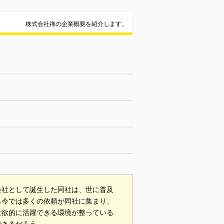
株式会社禅の企業概要を紹介します。
会社として誕生した同社は、世に普及
ら今では多くの依頼が同社に集まり、
意欲的に活躍できる環境が整っている