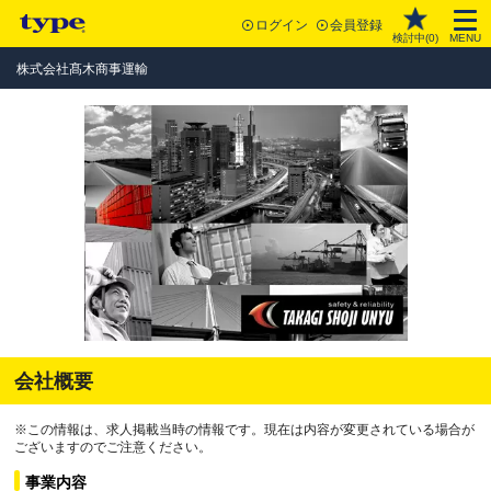
ログイン
会員登録
検討中(
0
)
MENU
株式会社髙木商事運輸
会社概要
※この情報は、求人掲載当時の情報です。現在は内容が変更されている場合が
ございますのでご注意ください。
事業内容