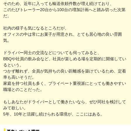
そのため、近年に入っても輸送依頼件数が増え続けており、
このたびトレーラー20台から100台の増加計画へと踏み切った次第
だ。
社内の様子も気になるところだが、
オフィスの中は常にお菓子が用意され、とても居心地の良い雰囲
気。
ドライバー同士の交流などについても伺ってみると、
BBQや社員の飲み会など、社員が楽しめる場を定期的に開催してい
るという。
つかず離れず、全員が気持ちの良い距離感を築けているため、定着
率も高いそうだ。
家庭を持つ社員も多く、プライベート重視派にとっても働きやすい
職場とのことだった。
もしあなたがドライバーとして働きたいなら、ぜひ同社を検討して
みて欲しい。
5年、10年と活躍し続けられる環境が、ここにはある。