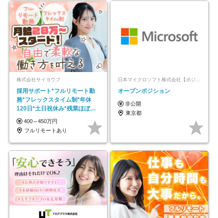
株式会社サイヨウブ
日本マイクロソフト株式会社【ポジションマッチ登録】
採用サポート*フルリモート勤
オープンポジション
務*フレックスタイム制*年休
非公開
120日*土日祝休み*残業ほぼな
東京都
し*育児中社員8割以上
400～450万円
フルリモートあり