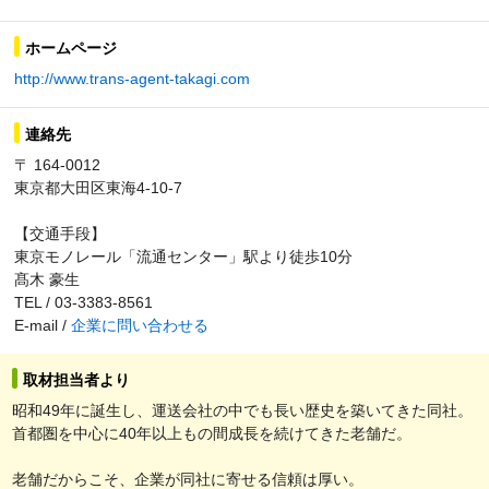
ホームページ
http://www.trans-agent-takagi.com
連絡先
〒 164-0012
東京都大田区東海4-10-7
【交通手段】
東京モノレール「流通センター」駅より徒歩10分
髙木 豪生
TEL / 03-3383-8561
E-mail /
企業に問い合わせる
取材担当者より
昭和49年に誕生し、運送会社の中でも長い歴史を築いてきた同社。
首都圏を中心に40年以上もの間成長を続けてきた老舗だ。
老舗だからこそ、企業が同社に寄せる信頼は厚い。