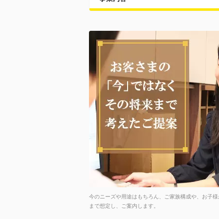
今のニーズや用途はもちろん、ご家族構成や、お子様
まで想定し、ご案内します。