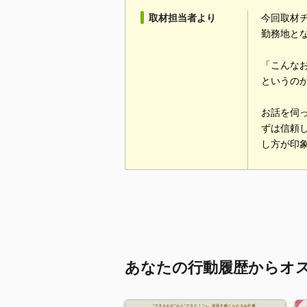
取材担当者より
今回取材チ
勤務地と
「こんな
というの
お話を伺
ずは信頼
し方が印
あなたの行動履歴からオ