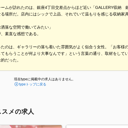
ームが訪れたのは、銀座4丁目交差点からほど近い「GALLERY収納
なる場所だ。店内にはシックで上品、それでいて温もりを感じる収納家
お洒落な空間で働いてみたい」
が、素直な感想である。
ったのは、ギャラリーの落ち着いた雰囲気がよく似合う女性。「お客様
してもらうことが何より大事なんです」という言葉の通り、取材をして
象的だった。
現在typeに掲載中の求人はありません。
typeトップに戻る
ススメの求人