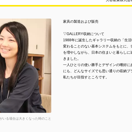
大谷産業株式会社
家具の製造および販売
▽GALLERY収納について
1988年に誕生したギャラリー収納の「生
変わることのない基本システムをもとに、
を増やしながら、日本の住まいと暮らしに
きました。
一人ひとりの使い勝手とデザインの嗜好に
にも、どんなサイズでも思い通りの収納プ
私たちが目指すところです。
がいる場合は大きくなった時のこと