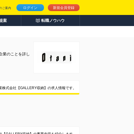
ログイン
新規会員登録
のご案内
人提案
転職ノウハウ
企業のことを詳し
業株式会社【GALLERY収納】の求人情報です。