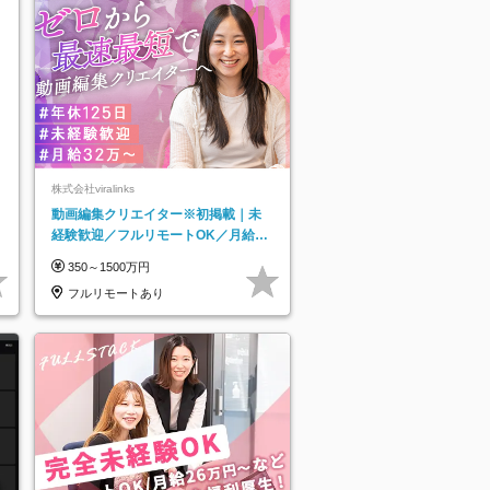
株式会社viralinks
動画編集クリエイター※初掲載｜未
経験歓迎／フルリモートOK／月給32
万＋賞与
350～1500万円
フルリモートあり