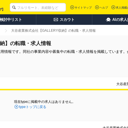
サイトマップ
ヘルプ
求人掲載
検討中リスト
スカウト
AIの求
大谷産業株式会社【GALLERY収納】の転職・求人情報
収納】の転職・求人情報
途採用情報です。同社の事業内容や募集中の転職・求人情報を掲載しています。
大谷産
現在typeに掲載中の求人はありません。
typeトップに戻る