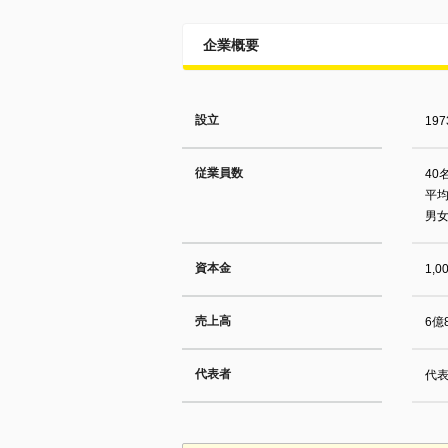
企業概要
設立
19
従業員数
40
平均
男女
資本金
1,
売上高
6億
代表者
代