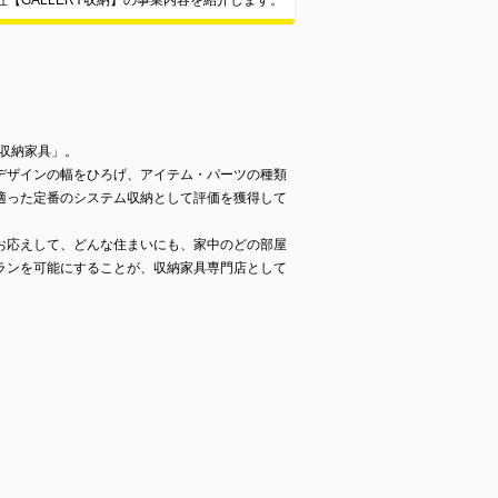
【GALLERY収納】の事業内容を紹介します。
活収納家具」。
デザインの幅をひろげ、アイテム・パーツの種類
適った定番のシステム収納として評価を獲得して
お応えして、どんな住まいにも、家中のどの部屋
ランを可能にすることが、収納家具専門店として