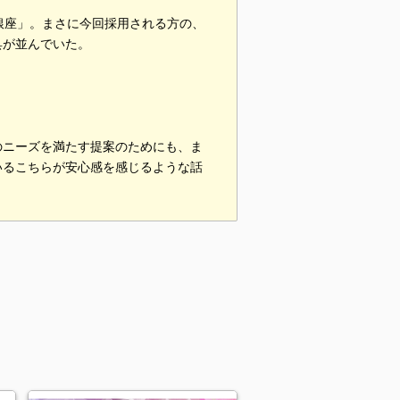
 銀座」。まさに今回採用される方の、
具が並んでいた。
のニーズを満たす提案のためにも、ま
いるこちらが安心感を感じるような話