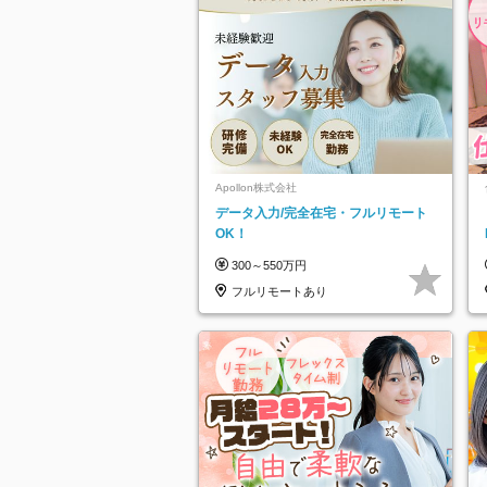
Apollon株式会社
データ入力/完全在宅・フルリモート
OK！
300～550万円
フルリモートあり