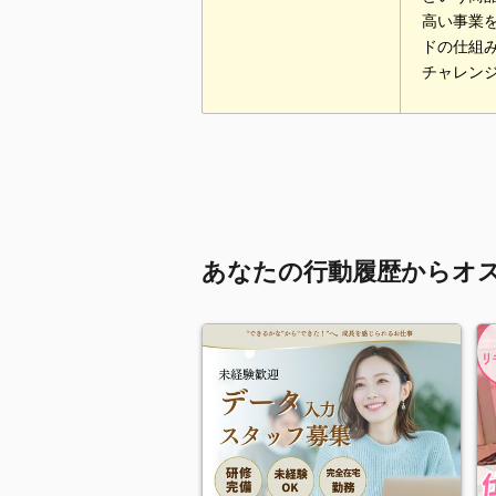
高い事業
ドの仕組
チャレン
あなたの行動履歴からオ