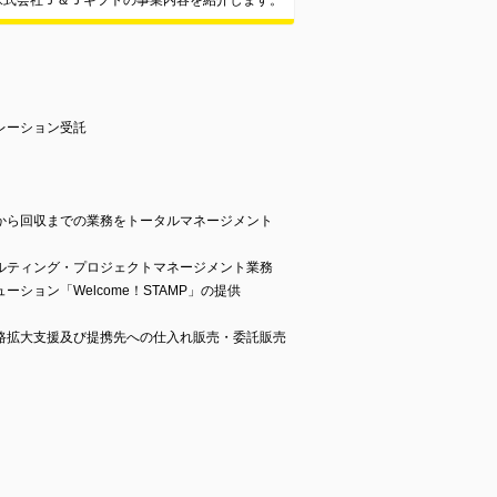
株式会社Ｊ＆Ｊギフトの事業内容を紹介します。
レーション受託
から回収までの業務をトータルマネージメント
ルティング・プロジェクトマネージメント業務
ション「Welcome！STAMP」の提供
路拡大支援及び提携先への仕入れ販売・委託販売