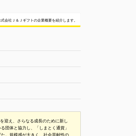
株式会社Ｊ＆Ｊギフトの企業概要を紹介します。
年を迎え、さらなる成長のために新し
いる団体と協力し、「しまとく通貨」
げた。規模感が大きく、社会貢献性の