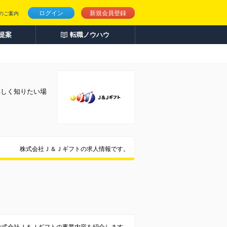
ログイン
新規会員登録
のご案内
人提案
転職ノウハウ
詳しく知りたい場
株式会社Ｊ＆Ｊギフトの求人情報です。