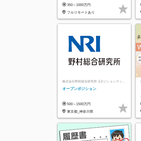
125日／髪・服・ネイル自由／研修充
350～1000万円
実で安心
フルリモートあり
株式会社野村総合研究所【ポジションマッチ
登録】
オープンポジション
500～1500万円
東京都_神奈川県