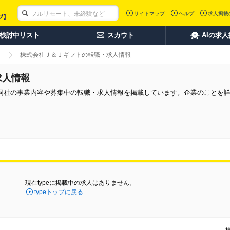
サイトマップ
ヘルプ
求人掲載
検討中リスト
スカウト
AIの求
株式会社Ｊ＆Ｊギフトの転職・求人情報
求人情報
同社の事業内容や募集中の転職・求人情報を掲載しています。企業のことを
現在typeに掲載中の求人はありません。
typeトップに戻る