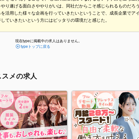
をやり遂げる面白さややりがいは、同社だからこそ感じられるものだろ
みを活用した様々な企画を行っていきたいということで、成長企業でア
ジしていきたいという方にはピッタリの環境だと感じた。
現在typeに掲載中の求人はありません。
typeトップに戻る
ススメの求人