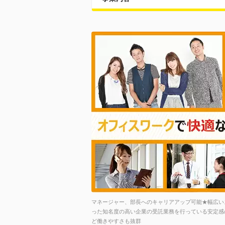
マネージャー、部長へのキャリアアップ可能★幅広いス
った知名度の高い企業の受託業務を行っている安定感の
ど働きやすさも抜群