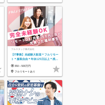
フルスタック株式会社
【IT事務】未経験大歓迎＊フルリモー
ト＊服装自由＊年休125日以上＊残業
なし＊月給26万円以上
350～500万円
フルリモートあり