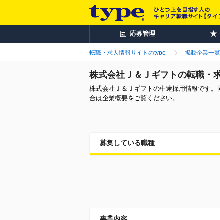
応募管理
転職・求人情報サイトのtype
掲載企業一覧
株式会社Ｊ＆Ｊギフトの転職・
株式会社Ｊ＆Ｊギフトの中途採用情報です。
合は企業概要をご覧ください。
募集している職種
事業内容